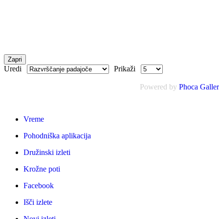
Zapri
Uredi
Prikaži
Powered by
Phoca Galle
Vreme
Pohodniška aplikacija
Družinski izleti
Krožne poti
Facebook
Išči izlete
Novi izleti