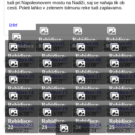
tudi pri Napoleonovem mostu na Nadiži, saj se nahaja tik ob
cesti. Poleti lahko v zelenem tolmunu reke tudi zaplavamo.
Izlet
robidisce-
robidisce-
robidisce-
robidisce
03
04
05
robidisce
robidisce-03
robidisce-04
robidisce-05
robidisce-
robidisce-
robidisce-
robidisce-
06
07
08
09
robidisce-06
robidisce-07
robidisce-08
robidisce-09
robidisce-
robidisce-
robidisce-
robidisce-
10
11
12
13
robidisce-10
robidisce-11
robidisce-12
robidisce-13
robidisce-
robidisce-
robidisce-
robidisce-
14
15
16
17
robidisce-14
robidisce-15
robidisce-16
robidisce-17
robidisce-
robidisce-
robidisce-
robidisce-
18
19
20
21
robidisce-18
robidisce-19
robidisce-20
robidisce-21
robidisce-
robidisce-
robidisce-
robidisce-
22
23
24
25
robidisce-22
robidisce-23
robidisce-24
robidisce-25