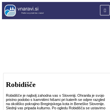
Robidišče
Robidišče je najbolj zahodna vas v Sloveniji. Ohranila je svojo
pristno podobo s kamnitimi hišami pri katerih se odpre razgled
na okoliško pokrajino Breginjskega kota in Beneške Slovenije.
Slednji vas pripada kulturno. Po ogledu Robidišča se ustavimo