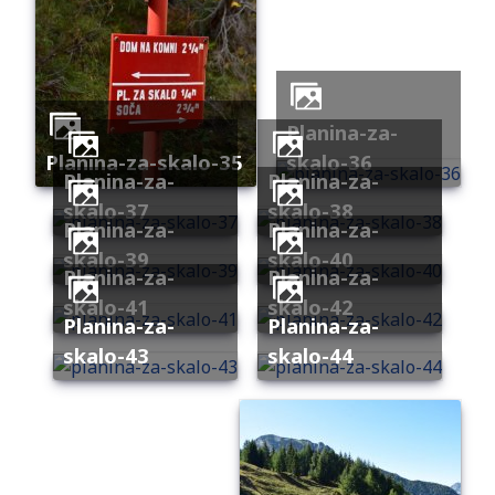
planina-za-
planina-za-skalo-35
skalo-36
planina-za-
planina-za-
skalo-37
skalo-38
planina-za-
planina-za-
skalo-39
skalo-40
planina-za-
planina-za-
skalo-41
skalo-42
planina-za-
planina-za-
skalo-43
skalo-44