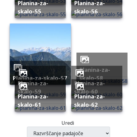
planina-za-
planina-za-
skalo-55
skalo-56
planina-za-
planina-za-skalo-57
skalo-58
planina-za-
planina-za-
skalo-59
skalo-60
planina-za-
planina-za-
skalo-61
skalo-62
Uredi