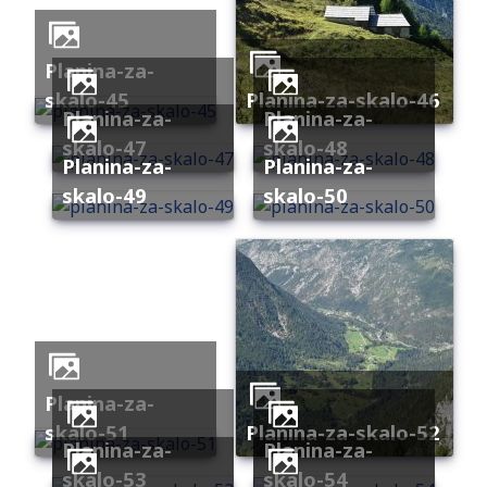
planina-za-
skalo-45
planina-za-skalo-46
planina-za-
planina-za-
skalo-47
skalo-48
planina-za-
planina-za-
skalo-49
skalo-50
planina-za-
skalo-51
planina-za-skalo-52
planina-za-
planina-za-
skalo-53
skalo-54