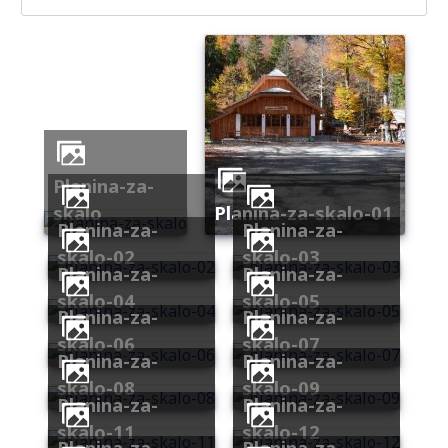
planina-za-
skalo
planina-za-skalo-01
planina-za-
planina-za-
skalo-02
skalo-03
planina-za-
planina-za-
skalo-04
skalo-05
planina-za-
planina-za-
skalo-06
skalo-07
planina-za-
planina-za-
skalo-08
skalo-09
planina-za-
planina-za-
skalo-11
skalo-12
planina-za-
planina-za-