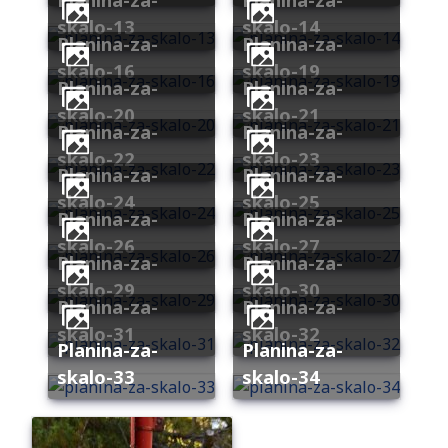
skalo-13
skalo-14
planina-za-
planina-za-
skalo-16
skalo-19
planina-za-
planina-za-
skalo-20
skalo-21
planina-za-
planina-za-
skalo-22
skalo-23
planina-za-
planina-za-
skalo-24
skalo-25
planina-za-
planina-za-
skalo-26
skalo-27
planina-za-
planina-za-
skalo-29
skalo-30
planina-za-
planina-za-
skalo-31
skalo-32
planina-za-
planina-za-
skalo-33
skalo-34