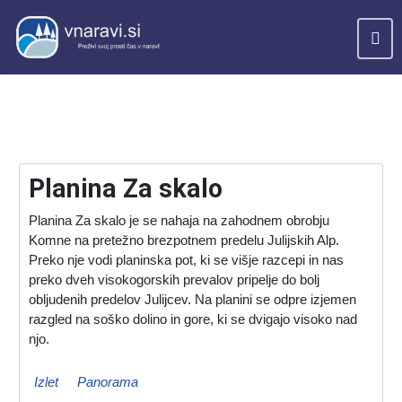
Planina Za skalo
Planina Za skalo je se nahaja na zahodnem obrobju
Komne na pretežno brezpotnem predelu Julijskih Alp.
Preko nje vodi planinska pot, ki se višje razcepi in nas
preko dveh visokogorskih prevalov pripelje do bolj
obljudenih predelov Julijcev. Na planini se odpre izjemen
razgled na soško dolino in gore, ki se dvigajo visoko nad
njo.
Izlet
Panorama