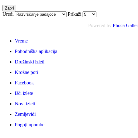
Zapri
Uredi
Prikaži
Powered by
Phoca Galle
Vreme
Pohodniška aplikacija
Družinski izleti
Krožne poti
Facebook
Išči izlete
Novi izleti
Zemljevidi
Pogoji uporabe