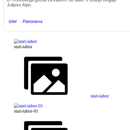
Julijske Alpe.
Izlet
Panorama
stari-tabor
stari-tabor
stari-tabor-01