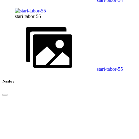
stari-tabor-54
stari-tabor-55
stari-tabor-55
Naslov