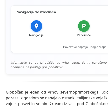
Navigacija do izhodišča
Navigacija
Parkirišče
Povezave odprejo Google Maps
Informacije so od izhodišča do vrha razen, če ni označeno 
ocenjene na podlagi gps podatkov.
Globočak je eden od vrhov severnoprimorskega Kolov
porasel z gozdom se nahajajo ostanki italijanske vojaš
vojne, posvetilo vojnim žrtvam iz vasi pod Globočakom 