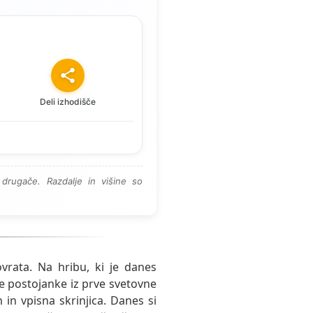
Deli izhodišče
drugače. Razdalje in višine so
rata. Na hribu, ki je danes
ke postojanke iz prve svetovne
in vpisna skrinjica. Danes si