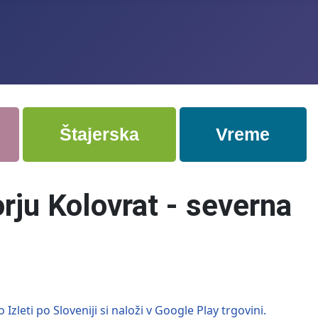
Štajerska
Vreme
rju Kolovrat - severna