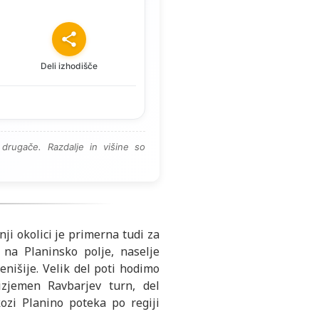
Deli izhodišče
drugače. Razdalje in višine so
ji okolici je primerna tudi za
 na Planinsko polje, naselje
enišije. Velik del poti hodimo
izjemen Ravbarjev turn, del
ozi Planino poteka po regiji