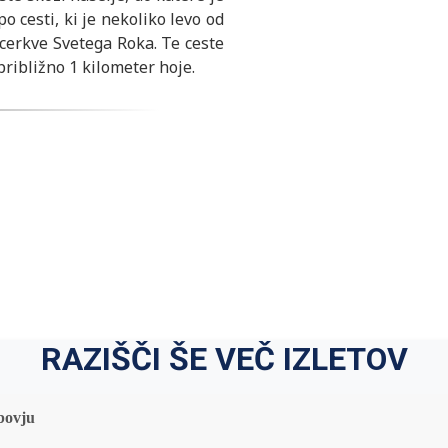
o cesti, ki je nekoliko levo od
 cerkve Svetega Roka. Te ceste
ribližno 1 kilometer hoje.
RAZIŠČI ŠE VEČ IZLETOV
bovju