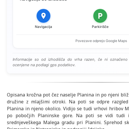
Navigacija
Parkirišče
Povezave odprejo Google Maps
Informacije so od izhodišča do vrha razen, če ni označeno 
ocenjene na podlagi gps podatkov.
Opisana krožna pot čez naselje Planina in po njeni bližn
družine z mlajšimi otroki. Na poti se odpre razgled
Planina in njeno okolico. Vidijo se tudi vrhovi hribov M
po pobočjih Planinske gore. Na poti se vidi tudi 
srednjeveškega Malega gradu pri Planini. Sprehod sk