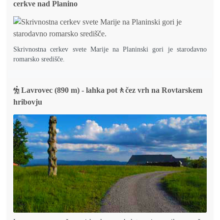
cerkve nad Planino
Skrivnostna cerkev svete Marije na Planinski gori je starodavno
romarsko središče.
Lavrovec (890 m) - lahka pot🚶čez vrh na Rovtarskem
hribovju