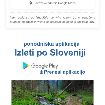
Povezave odprejo Google Maps
Informacije so od izhodišča do vrha razen, če ni označeno
drugače. Razdalje in višine so ocenjene na podlagi gps podatkov.