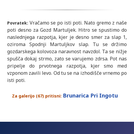
Vračamo se po isti poti. Nato gremo z naše
Povratek:
poti desno za Gozd Martuljek. Hitro se spustimo do
naslednjega razpotja, kjer je desno smer za slap 1,
oziroma Spodnji Martuljkov slap. Tu se držimo
gozdarskega kolovoza naravnost navzdol. Ta se nižje
spušča dokaj strmo, zato se varujemo zdrsa. Pot nas
pripelje do prvotnega razpotja, kjer smo med
vzponom zavili levo. Od tu se na izhodišče vrnemo po
isti poti.
Brunarica Pri Ingotu
Za galerijo (67) pritisni: