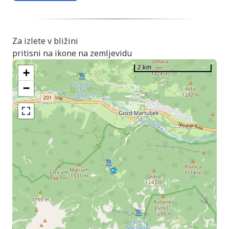
Za izlete v bližini
pritisni na ikone na zemljevidu
2 km
+
−