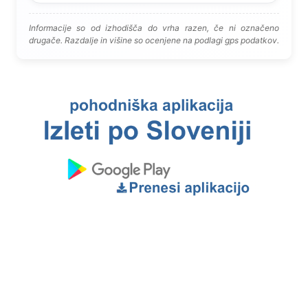
Informacije so od izhodišča do vrha razen, če ni označeno
drugače. Razdalje in višine so ocenjene na podlagi gps podatkov.