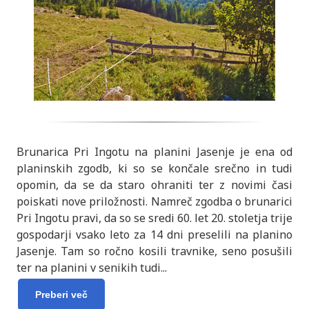
Brunarica Pri Ingotu na planini Jasenje je ena od
planinskih zgodb, ki so se končale srečno in tudi
opomin, da se da staro ohraniti ter z novimi časi
poiskati nove priložnosti. Namreč zgodba o brunarici
Pri Ingotu pravi, da so se sredi 60. let 20. stoletja trije
gospodarji vsako leto za 14 dni preselili na planino
Jasenje. Tam so ročno kosili travnike, seno posušili
ter na planini v senikih tudi
...
Preberi več