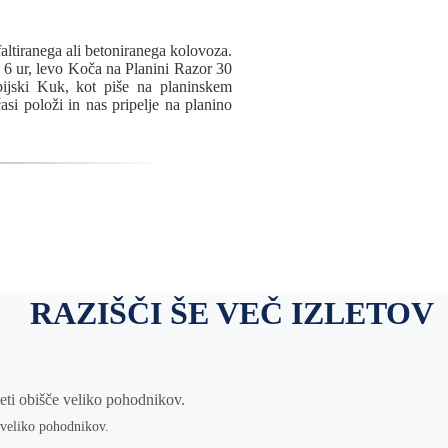
altiranega ali betoniranega kolovoza.
 6 ur, levo Koča na Planini Razor 30
ijski Kuk, kot piše na planinskem
si položi in nas pripelje na planino
RAZIŠČI ŠE VEČ IZLETOV
e veliko pohodnikov.