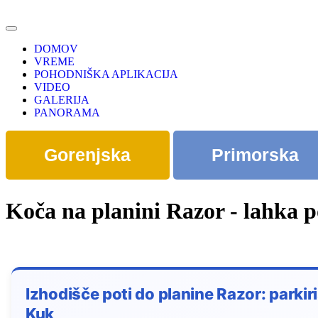
DOMOV
VREME
POHODNIŠKA APLIKACIJA
VIDEO
GALERIJA
PANORAMA
Gorenjska
Primorska
Koča na planini Razor - lahka 
Izhodišče poti do planine Razor: parkir
Kuk