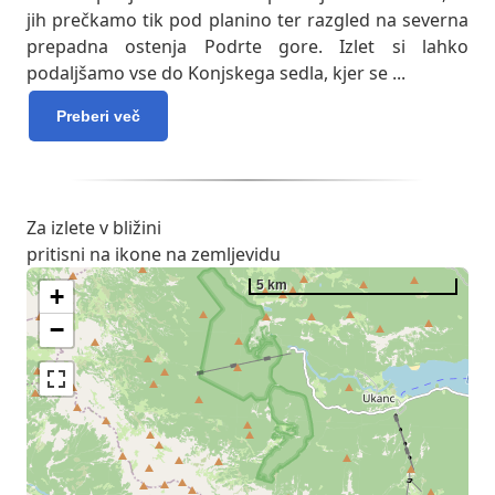
jih prečkamo tik pod planino ter razgled na severna
prepadna ostenja Podrte gore. Izlet si lahko
podaljšamo vse do Konjskega sedla, kjer se
...
Preberi več
Za izlete v bližini
pritisni na ikone na zemljevidu
5 km
+
−