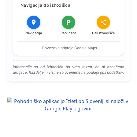
Navigacija do izhodišča
Navigacija
Parkirišče
Deli izhodišče
Povezave odprejo Google Maps
Informacije so od izhodišča do vrha razen, če ni označeno
drugače. Razdalje in višine so ocenjene na podlagi gps podatkov.