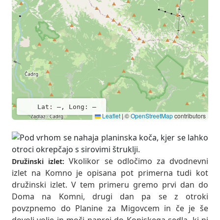
Lat: –, Long: –
Leaflet
|
©
OpenStreetMap
contributors
Vkolikor se odločimo za dvodnevni
Družinski izlet:
izlet na Komno je opisana pot primerna tudi kot
družinski izlet. V tem primeru gremo prvi dan do
Doma na Komni, drugi dan pa se z otroki
povzpnemo do Planine za Migovcem in če je še