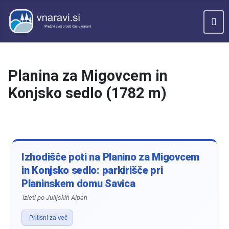
Planina za Migovcem in
Konjsko sedlo (1782 m)
Izhodišče poti na Planino za Migovcem
in Konjsko sedlo: parkirišče pri
Planinskem domu Savica
Izleti po Julijskih Alpah
Pritisni za več