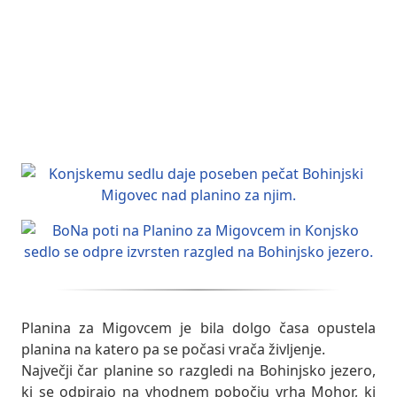
Planina za Migovcem je bila dolgo časa opustela
planina na katero pa se počasi vrača življenje.
Največji čar planine so razgledi na Bohinjsko jezero,
ki se odpirajo na vhodnem pobočju vrha Mohor, ki