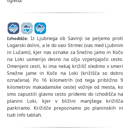
ogleda.
Iz Ljubnega ob Savinji se peljemo proti
Izhodišče:
Logarski dolini, a le do vasi Strmec (vas med Ljubnim
in Lučami), kjer nas oznake za Snežno jamo in Kočo
na Loki usmerijo desno na ožjo vzpenjajočo cesto.
Omenjeni cesti, ki ima nekaj križišč sledimo v smeri
Snežne jame in Koče na Loki (križišča so dobro
označena). Po 16 kilometrih (od tega približno 9
kilometrov makadamske ceste) vožnje od mesta, ko
smo zapustili glavno cesto pridemo do izhodišča na
planini Loki, kjer v bližini manjšega križišča
parkiramo. Križišče prepoznamo po planinskih in
tudi info tablah.