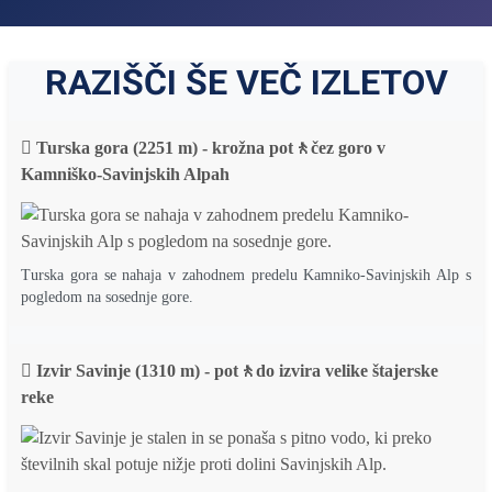
RAZIŠČI ŠE VEČ IZLETOV
Turska gora (2251 m) - krožna pot🚶čez goro v
Kamniško-Savinjskih Alpah
Turska gora se nahaja v zahodnem predelu Kamniko-Savinjskih Alp s
pogledom na sosednje gore.
Izvir Savinje (1310 m) - pot🚶do izvira velike štajerske
reke