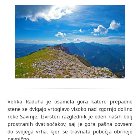
Velika Raduha je osamela gora katere prepadne
stene se dvigajo vrtoglavo visoko nad zgornjo dolino
reke Savinje. Izvrsten razglednik je eden naših bolj
prostranih dvatisočakov, saj je gora pašna povsem
do svojega vrha, kjer se travnata pobočja obrnejo
navpično
...