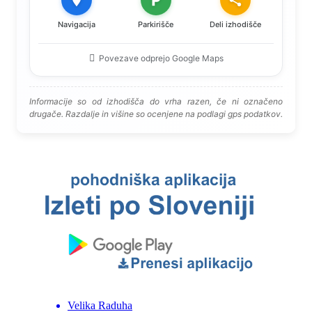
Navigacija
Parkirišče
Deli izhodišče
Povezave odprejo Google Maps
Informacije so od izhodišča do vrha razen, če ni označeno
drugače. Razdalje in višine so ocenjene na podlagi gps podatkov.