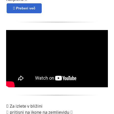
Preberi več
Za izlete v bližini
pritisni na ikone na zemljevidu