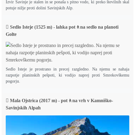
Izvir Savinje je stalen in se ponaša s pitno vodo, ki preko številnih skal
potuje nižje proti dolini Savinjskih Alp.
Sedlo Isteje (1525 m) - lahka pot🚶na sedlo na planoti
Golte
Sedlo Isteje je prostrano in precej razgledno. Na njemu se nahaja
razpotje planinskih pešpoti, ki vodijo naprej proti Smrekovškemu
pogorju.
Mala Ojstrica (2017 m) - pot🚶na vrh v Kamniško-
Savinjskih Alpah