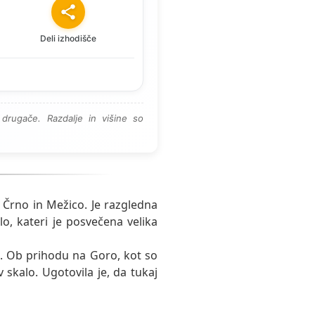
Deli izhodišče
drugače. Razdalje in višine so
Črno in Mežico. Je razgledna
ulo, kateri je posvečena velika
a. Ob prihodu na Goro, kot so
v skalo. Ugotovila je, da tukaj