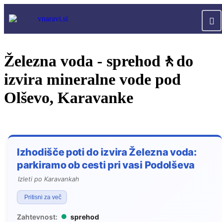
Železna voda - sprehod🚶do
izvira mineralne vode pod
Olševo, Karavanke
Izhodišče poti do izvira Železna voda:
parkiramo ob cesti pri vasi Podolševa
Izleti po Karavankah
Pritisni za več
Zahtevnost:
sprehod