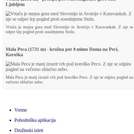
Ljubljem
Vrtača je mejna gora med Slovenijo in Avstrijo v Karavankah. Z nje se
odpre lep pogled proti sosednjemu Stolu.
Mala Peca (1731 m) - krožna pot🚶mimo Doma na Peci,
Koroška
Mala Peca je manj izrazit vrh pod koroško Peco. Z nje se odpira pogled na
večerno oblačno nebo.
Vreme
Pohodniška aplikacija
Družinski izleti