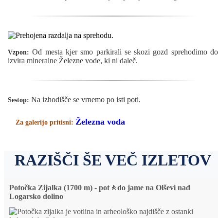
Od mesta kjer smo parkirali se skozi gozd sprehodimo do
Vzpon:
izvira mineralne Železne vode, ki ni daleč.
Na izhodišče se vrnemo po isti poti.
Sestop:
Železna voda
Za galerijo pritisni:
RAZIŠČI ŠE VEČ IZLETOV
Potočka Zijalka (1700 m) - pot🚶do jame na Olševi nad
Logarsko dolino