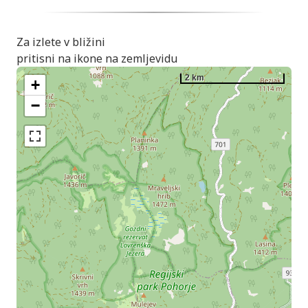
Za izlete v bližini
pritisni na ikone na zemljevidu
2 km
+
−