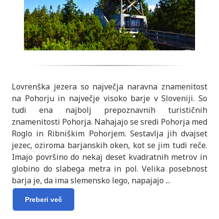
Lovrenška jezera so največja naravna znamenitost
na Pohorju in največje visoko barje v Sloveniji. So
tudi ena najbolj prepoznavnih turističnih
znamenitosti Pohorja. Nahajajo se sredi Pohorja med
Roglo in Ribniškim Pohorjem. Sestavlja jih dvajset
jezec, oziroma barjanskih oken, kot se jim tudi reče.
Imajo površino do nekaj deset kvadratnih metrov in
globino do slabega metra in pol. Velika posebnost
barja je, da ima slemensko lego, napajajo
...
Preberi več