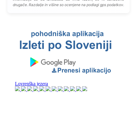
drugače. Razdalje in višine so ocenjene na podlagi gps podatkov.