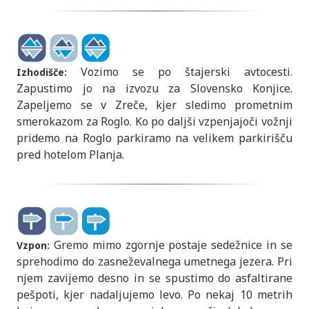
Vozimo se po štajerski avtocesti.
Izhodišče:
Zapustimo jo na izvozu za Slovensko Konjice.
Zapeljemo se v Zreče, kjer sledimo prometnim
smerokazom za Roglo. Ko po daljši vzpenjajoči vožnji
pridemo na Roglo parkiramo na velikem parkirišču
pred hotelom Planja.
Gremo mimo zgornje postaje sedežnice in se
Vzpon:
sprehodimo do zasneževalnega umetnega jezera. Pri
njem zavijemo desno in se spustimo do asfaltirane
pešpoti, kjer nadaljujemo levo. Po nekaj 10 metrih