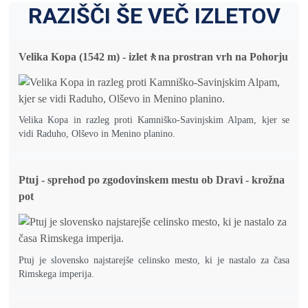
RAZIŠČI ŠE VEČ IZLETOV
Velika Kopa (1542 m) - izlet🚶na prostran vrh na Pohorju
Velika Kopa in razleg proti Kamniško-Savinjskim Alpam, kjer se
vidi Raduho, Olševo in Menino planino.
Ptuj - sprehod po zgodovinskem mestu ob Dravi - krožna
pot
Ptuj je slovensko najstarejše celinsko mesto, ki je nastalo za časa
Rimskega imperija.