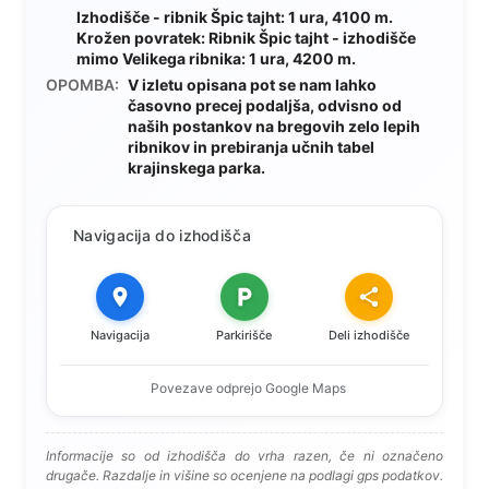
Izhodišče - ribnik Špic tajht: 1 ura, 4100 m.
Krožen povratek: Ribnik Špic tajht - izhodišče
mimo Velikega ribnika: 1 ura, 4200 m.
OPOMBA:
V izletu opisana pot se nam lahko
časovno precej podaljša, odvisno od
naših postankov na bregovih zelo lepih
ribnikov in prebiranja učnih tabel
krajinskega parka.
Navigacija do izhodišča
Navigacija
Parkirišče
Deli izhodišče
Povezave odprejo Google Maps
Informacije so od izhodišča do vrha razen, če ni označeno
drugače. Razdalje in višine so ocenjene na podlagi gps podatkov.