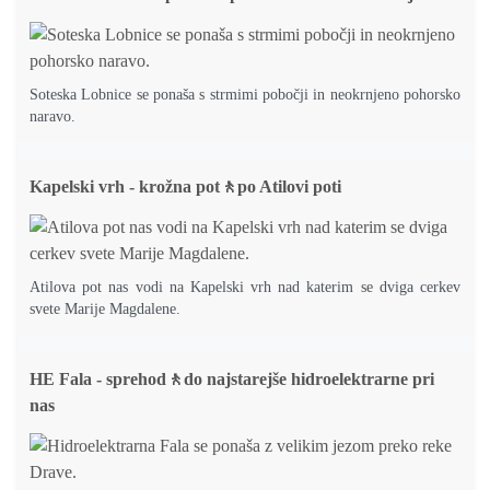
Soteska Lobnice se ponaša s strmimi pobočji in neokrnjeno pohorsko
naravo.
Kapelski vrh - krožna pot🚶po Atilovi poti
Atilova pot nas vodi na Kapelski vrh nad katerim se dviga cerkev
svete Marije Magdalene.
HE Fala - sprehod🚶do najstarejše hidroelektrarne pri
nas