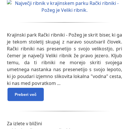
Krajinski park Rački ribniki - Požeg je skrit biser, ki ga
je tekom stoletij skupaj z naravo soustvaril človek.
Rački ribniki nas presenetijo s svojo velikostjo, pri
čemer je največji Veliki ribnik že pravo jezero. Kljub
temu, da ti ribniki ne morejo skriti svojega
umetnega nastanka nas presenetijo s svojo lepoto,
ki jo poudari izjemno slikovita lokalna "vodna" cesta,
ki nas med povratkom
...
Preberi več
Za izlete v bližini