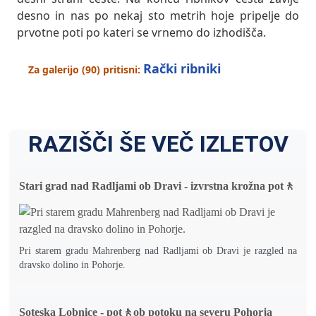
desno in nas po nekaj sto metrih hoje pripelje do
prvotne poti po kateri se vrnemo do izhodišča.
Rački ribniki
Za galerijo (90) pritisni:
RAZIŠČI ŠE VEČ IZLETOV
Stari grad nad Radljami ob Dravi - izvrstna krožna pot🚶
Pri starem gradu Mahrenberg nad Radljami ob Dravi je razgled na
dravsko dolino in Pohorje.
Soteska Lobnice - pot🚶ob potoku na severu Pohorja