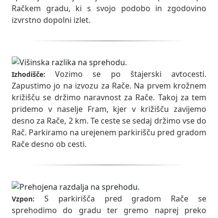
Račkem gradu, ki s svojo podobo in zgodovino
izvrstno dopolni izlet.
Vozimo se po štajerski avtocesti.
Izhodišče:
Zapustimo jo na izvozu za Rače. Na prvem krožnem
križišču se držimo naravnost za Rače. Takoj za tem
pridemo v naselje Fram, kjer v križišču zavijemo
desno za Rače, 2 km. Te ceste se sedaj držimo vse do
Rač. Parkiramo na urejenem parkirišču pred gradom
Rače desno ob cesti.
S parkirišča pred gradom Rače se
Vzpon:
sprehodimo do gradu ter gremo naprej preko