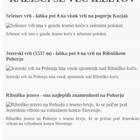
Sršenov vrh - lahka pot🚶na visok vrh na pogorju Kozjak
Sršenov vrh ima v gozdu leseno kočo z zelenimi polokni.
Jezerski vrh (1537 m) - lahka pot🚶na vrh na Ribniškem
Pohorju
Jezerski vrh na Pohorju ima visok spomenik nad Ribniško kočo.
Ribniško jezero - ena najlepših znamenitosti na Pohorju
Ribniško jezero na Pohorju z leseno brvjo, ki se prične pod Jezerskim
vrhom na vzhodnem koncu Slovenije.