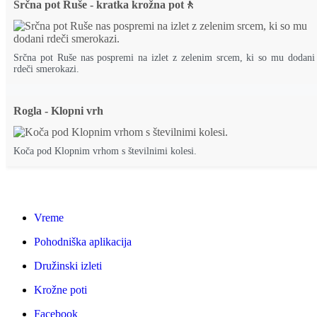
Srčna pot Ruše - kratka krožna pot🚶
Srčna pot Ruše nas pospremi na izlet z zelenim srcem, ki so mu dodani
rdeči smerokazi.
Rogla - Klopni vrh
Koča pod Klopnim vrhom s številnimi kolesi.
Vreme
Pohodniška aplikacija
Družinski izleti
Krožne poti
Facebook