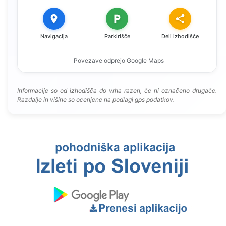
Navigacija
Parkirišče
Deli izhodišče
Povezave odprejo Google Maps
Informacije so od izhodišča do vrha razen, če ni označeno drugače.
Razdalje in višine so ocenjene na podlagi gps podatkov.