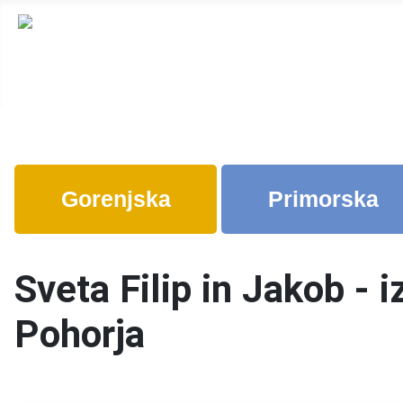
Gorenjska
Primorska
Sveta Filip in Jakob -
Pohorja