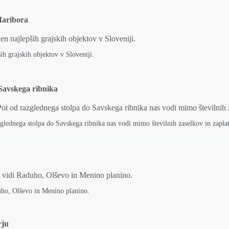
Maribora
ih grajskih objektov v Sloveniji.
 Savskega ribnika
glednega stolpa do Savskega ribnika nas vodi mimo številnih zaselkov in zapla
uho, Olševo in Menino planino.
rju