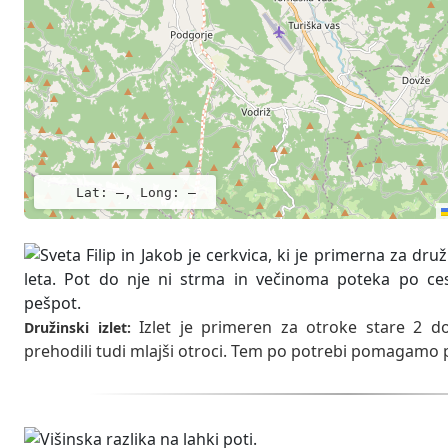
Lat: –, Long: –
Izlet je primeren za otroke stare 2 do
Družinski izlet:
prehodili tudi mlajši otroci. Tem po potrebi pomagamo pr