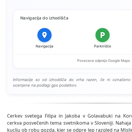
Navigacija do izhodišča
Navigacija
Parkirišče
Povezave odprejo Google Maps
Informacije so od izhodišča do vrha razen, če ni označeno 
ocenjene na podlagi gps podatkov.
Cerkev svetega Filipa in Jakoba v Golavabuki na Ko
cerkva posvečenih tema svetnikoma v Sloveniji. Nahaj
kuclju ob robu gozda, kjer se odpre lep razgled na Misli