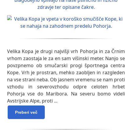
Velika Kopa je drugi najvišji vrh Pohorja in za Črnim
vrhom zaostaja le za en sam višinski meter. Nanjo se
povzpnemo ob smučarski progi športnega centra
Kope. Vrh je prostran, mehko zaobljen in razgleden
na vse strani neba. Ob jasnem vremenu se nam proti
vzhodu in severovzhodu odpre celoten hrbet
Pohorja vse do Maribora. Na severu bomo videli
Avstrijske Alpe, proti
...
Preberi več