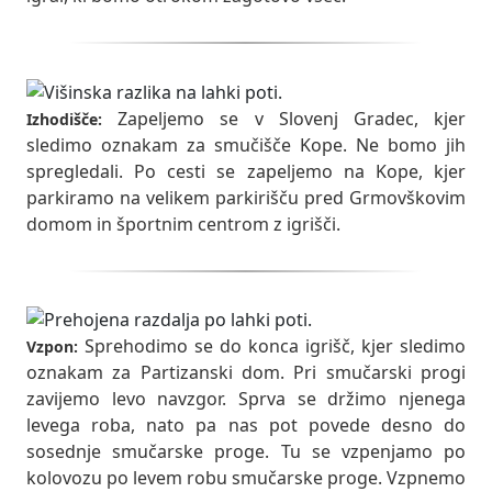
Zapeljemo se v Slovenj Gradec, kjer
Izhodišče:
sledimo oznakam za smučišče Kope. Ne bomo jih
spregledali. Po cesti se zapeljemo na Kope, kjer
parkiramo na velikem parkirišču pred Grmovškovim
domom in športnim centrom z igrišči.
Sprehodimo se do konca igrišč, kjer sledimo
Vzpon:
oznakam za Partizanski dom. Pri smučarski progi
zavijemo levo navzgor. Sprva se držimo njenega
levega roba, nato pa nas pot povede desno do
sosednje smučarske proge. Tu se vzpenjamo po
kolovozu po levem robu smučarske proge. Vzpnemo