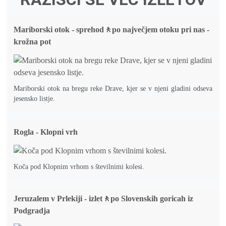
Mariborski otok - sprehod🚶po največjem otoku pri nas -
krožna pot
Mariborski otok na bregu reke Drave, kjer se v njeni gladini odseva
jesensko listje.
Rogla - Klopni vrh
Koča pod Klopnim vrhom s številnimi kolesi.
Jeruzalem v Prlekiji - izlet🚶po Slovenskih goricah iz
Podgradja