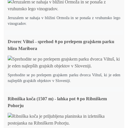
Jeruzalem se nahaja v bližini Ormoža in se ponaša z vruhunsko lego
vinogradov.
Dvorec Viltuš - sprehod🚶po prelepem grajskem parku
blizu Maribora
Sprehodite se po prelepem grajskem parku dvorca Viltuš, ki je eden
najlepših grajskih objektov v Sloveniji.
Ribniška koča (1507 m) - lahka pot🚶po Ribniškem
Pohorju