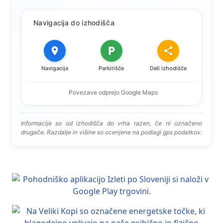
Navigacija do izhodišča
Navigacija
Parkirišče
Deli izhodišče
Povezave odprejo Google Maps
Informacije so od izhodišča do vrha razen, če ni označeno
drugače. Razdalje in višine so ocenjene na podlagi gps podatkov.