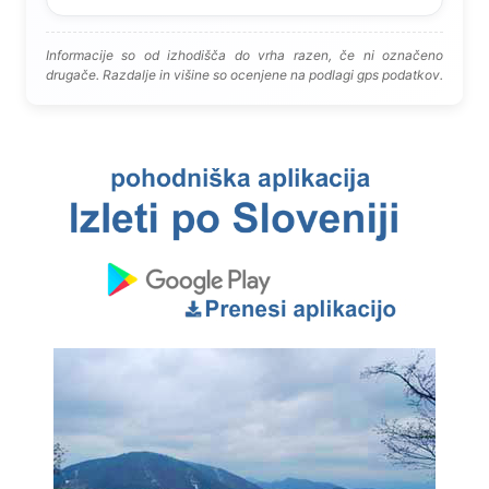
Informacije so od izhodišča do vrha razen, če ni označeno
drugače. Razdalje in višine so ocenjene na podlagi gps podatkov.