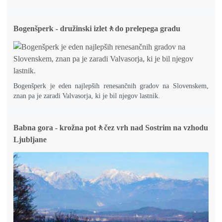
Bogenšperk - družinski izlet🚶do prelepega gradu
Bogenšperk je eden najlepših renesančnih gradov na Slovenskem,
znan pa je zaradi Valvasorja, ki je bil njegov lastnik.
Babna gora - krožna pot🚶čez vrh nad Sostrim na vzhodu
Ljubljane