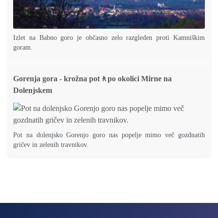
Izlet na Babno goro je občasno zelo razgleden proti Kamniškim
goram.
Gorenja gora - krožna pot🚶po okolici Mirne na
Dolenjskem
Pot na dolenjsko Gorenjo goro nas popelje mimo več gozdnatih
gričev in zelenih travnikov.