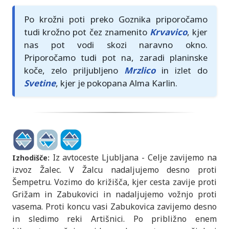
Po krožni poti preko Goznika priporočamo
tudi krožno pot čez znamenito
Krvavico
, kjer
nas pot vodi skozi naravno okno.
Priporočamo tudi pot na, zaradi planinske
koče, zelo priljubljeno
Mrzlico
in izlet do
Svetine
, kjer je pokopana Alma Karlin.
Iz avtoceste Ljubljana - Celje zavijemo na
Izhodišče:
izvoz Žalec. V Žalcu nadaljujemo desno proti
Šempetru. Vozimo do križišča, kjer cesta zavije proti
Grižam in Zabukovici in nadaljujemo vožnjo proti
vasema. Proti koncu vasi Zabukovica zavijemo desno
in sledimo reki Artišnici. Po približno enem