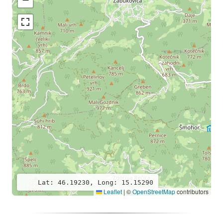
Lat: 46.19230, Long: 15.15290
Leaflet
|
©
OpenStreetMap
contributors