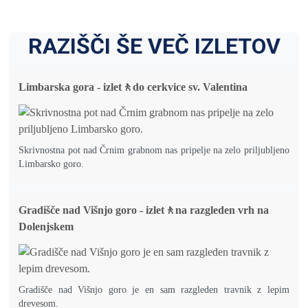
RAZIŠČI ŠE VEČ IZLETOV
Limbarska gora - izlet🚶do cerkvice sv. Valentina
Skrivnostna pot nad Črnim grabnom nas pripelje na zelo priljubljeno
Limbarsko goro.
Gradišče nad Višnjo goro - izlet🚶na razgleden vrh na
Dolenjskem
Gradišče nad Višnjo goro je en sam razgleden travnik z lepim
drevesom.