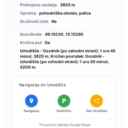
Prehojena razdalja:
3820 m
Oprema:
pohodniška obutev, palice
Družinski izlet:
Ne
Koordinate:
46.19230, 15.15290
Krožna pot:
Da
Izhodišče - Gozdnik (po zahodni strani): 1 ura 45
minut, 3820 m. Krožen povratek: Gozdnik -
izhodišče (po vzhodni strani): 1 ura 30 minut,
5200 m.
Navigacija do izhodišča
Navigacija
Parkirišče
Deli izhodišče
Povezave odprejo Google Maps