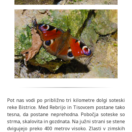
Pot nas vodi po približno tri kilometre dolgi soteski
reke Bistrice. Med Rebrijo in Tisovcem postane tako
tesna, da postane neprehodna. Pobočja soteske so
strma, skalovita in gozdnata. Na južni strani se stene
dvigujejo preko 400 metrov visoko. Zlasti v zimskih