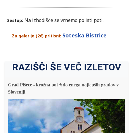
Na izhodišče se vrnemo po isti poti.
Sestop:
Soteska Bistrice
Za galerijo (26) pritisni:
RAZIŠČI ŠE VEČ IZLETOV
Grad Pišece - krožna pot🚶do enega najlepših gradov v
Sloveniji