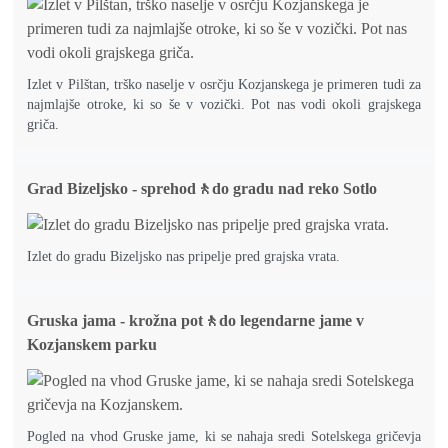
Izlet v Pilštan, trško naselje v osrčju Kozjanskega je primeren tudi za
najmlajše otroke, ki so še v vozički. Pot nas vodi okoli grajskega
griča.
Grad Bizeljsko - sprehod🚶do gradu nad reko Sotlo
Izlet do gradu Bizeljsko nas pripelje pred grajska vrata.
Gruska jama - krožna pot🚶do legendarne jame v
Kozjanskem parku
Pogled na vhod Gruske jame, ki se nahaja sredi Sotelskega gričevja