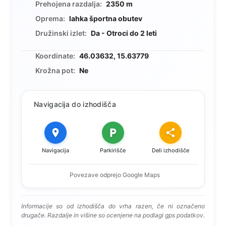
Prehojena razdalja:
2350 m
Oprema:
lahka športna obutev
Družinski izlet:
Da - Otroci do 2 leti
Koordinate:
46.03632, 15.63779
Krožna pot:
Ne
Navigacija do izhodišča
Navigacija
Parkirišče
Deli izhodišče
Povezave odprejo Google Maps
Informacije so od izhodišča do vrha razen, če ni označeno
drugače. Razdalje in višine so ocenjene na podlagi gps podatkov.