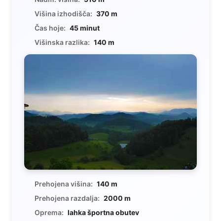
Višina izhodišča:
370 m
Čas hoje:
45 minut
Višinska razlika:
140 m
Prehojena višina:
140 m
Prehojena razdalja:
2000 m
Oprema:
lahka športna obutev