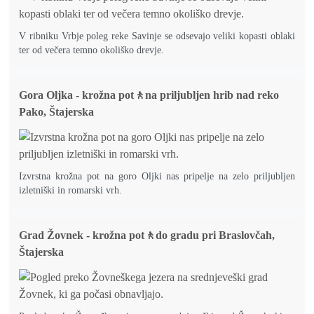
V ribniku Vrbje poleg reke Savinje se odsevajo veliki kopasti oblaki
ter od večera temno okoliško drevje.
Gora Oljka - krožna pot🚶na priljubljen hrib nad reko
Pako, Štajerska
Izvrstna krožna pot na goro Oljki nas pripelje na zelo priljubljen
izletniški in romarski vrh.
Grad Žovnek - krožna pot🚶do gradu pri Braslovčah,
Štajerska