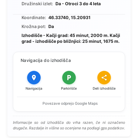
Družinski izlet:
Da - Otroci 3 do 4 leta
Koordinate:
46.33740, 15.20931
Krožna pot:
Da
Izhodišče - Kačji grad: 45 minut, 2000 m. Kačji
grad - izhodišče po bližnjici: 25 minut, 1675 m.
Navigacija do izhodišča
Navigacija
Parkirišče
Deli izhodišče
Povezave odprejo Google Maps
Informacije so od izhodišča do vrha razen, če ni označeno
drugače. Razdalje in višine so ocenjene na podlagi gps podatkov.