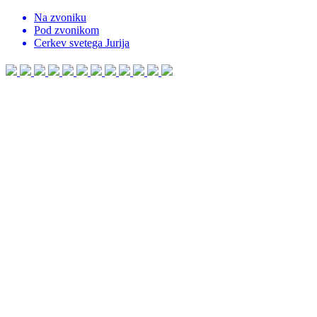
Na zvoniku
Pod zvonikom
Cerkev svetega Jurija