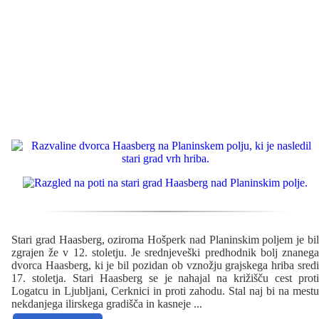
Stari grad Haasberg, oziroma Hošperk nad Planinskim poljem je bil
zgrajen že v 12. stoletju. Je srednjeveški predhodnik bolj znanega
dvorca Haasberg, ki je bil pozidan ob vznožju grajskega hriba sredi
17. stoletja. Stari Haasberg se je nahajal na križišču cest proti
Logatcu in Ljubljani, Cerknici in proti zahodu. Stal naj bi na mestu
nekdanjega ilirskega gradišča in kasneje
...