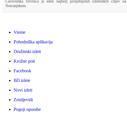
Čarovniška Slivnica je eden najbolj priljubljenih izletniških ciljev na
Notranjskem.
Vreme
Pohodniška aplikacija
Družinski izleti
Krožne poti
Facebook
Išči izlete
Novi izleti
Zemljevidi
Pogoji uporabe