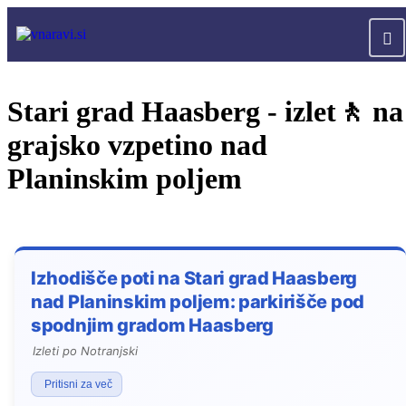
Stari grad Haasberg - izlet🚶 na
grajsko vzpetino nad
Planinskim poljem
Izhodišče poti na Stari grad Haasberg
nad Planinskim poljem: parkirišče pod
spodnjim gradom Haasberg
Izleti po Notranjski
Pritisni za več