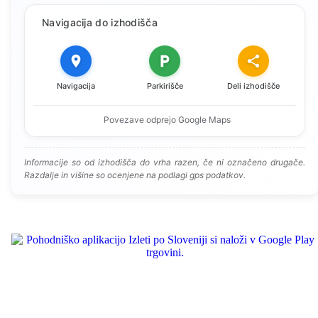
Navigacija do izhodišča
Navigacija
Parkirišče
Deli izhodišče
Povezave odprejo Google Maps
Informacije so od izhodišča do vrha razen, če ni označeno drugače.
Razdalje in višine so ocenjene na podlagi gps podatkov.