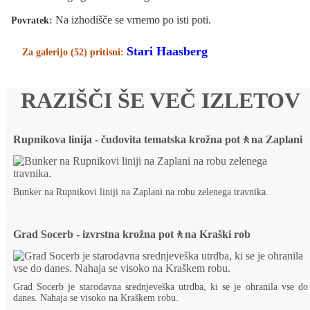
Na izhodišče se vrnemo po isti poti.
Povratek:
Stari Haasberg
Za galerijo (52) pritisni:
RAZIŠČI ŠE VEČ IZLETOV
Rupnikova linija - čudovita tematska krožna pot🚶na Zaplani
Bunker na Rupnikovi liniji na Zaplani na robu zelenega travnika.
Grad Socerb - izvrstna krožna pot🚶na Kraški rob
Grad Socerb je starodavna srednjeveška utrdba, ki se je ohranila vse do
danes. Nahaja se visoko na Kraškem robu.