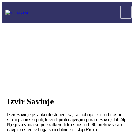
Izvir Savinje
Izvir Savinje je lahko dostopen, saj se nahaja tik ob občasno
strmi planinski poti, ki vodi proti najvišjim goram Savinjskih Alp.
Njegova voda se po kratkem toku spusti ob 90 metrov visoki
navpični steni v Logarsko dolino kot slap Rinka.