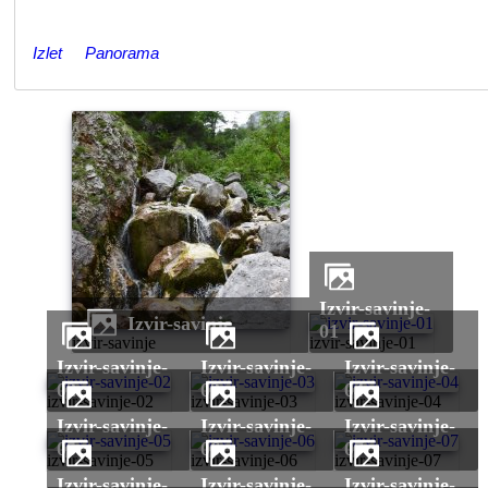
Izlet
Panorama
izvir-savinje-
izvir-savinje
01
izvir-savinje
izvir-savinje-01
izvir-savinje-
izvir-savinje-
izvir-savinje-
02
03
04
izvir-savinje-02
izvir-savinje-03
izvir-savinje-04
izvir-savinje-
izvir-savinje-
izvir-savinje-
05
06
07
izvir-savinje-05
izvir-savinje-06
izvir-savinje-07
izvir-savinje-
izvir-savinje-
izvir-savinje-