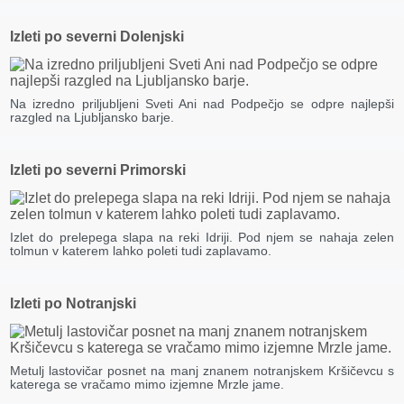
Izleti po severni Dolenjski
Na izredno priljubljeni Sveti Ani nad Podpečjo se odpre najlepši
razgled na Ljubljansko barje.
Izleti po severni Primorski
Izlet do prelepega slapa na reki Idriji. Pod njem se nahaja zelen
tolmun v katerem lahko poleti tudi zaplavamo.
Izleti po Notranjski
Metulj lastovičar posnet na manj znanem notranjskem Kršičevcu s
katerega se vračamo mimo izjemne Mrzle jame.