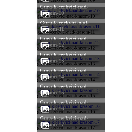
gura-k-cerkvici-nad-krasom-09
gura-k-cerkvici-nad-
krasom-10
gura-k-cerkvici-nad-krasom-10
gura-k-cerkvici-nad-
krasom-11
gura-k-cerkvici-nad-krasom-11
gura-k-cerkvici-nad-
krasom-12
gura-k-cerkvici-nad-krasom-12
gura-k-cerkvici-nad-
krasom-13
gura-k-cerkvici-nad-krasom-13
gura-k-cerkvici-nad-
krasom-14
gura-k-cerkvici-nad-krasom-14
gura-k-cerkvici-nad-
krasom-15
gura-k-cerkvici-nad-krasom-15
gura-k-cerkvici-nad-
krasom-16
gura-k-cerkvici-nad-krasom-16
gura-k-cerkvici-nad-
krasom-17
gura-k-cerkvici-nad-krasom-17