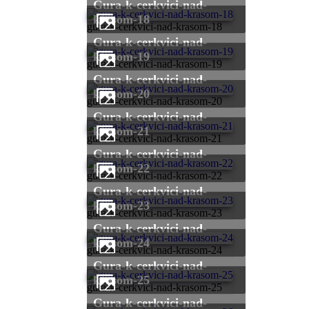
gura-k-cerkvici-nad-
krasom-18
gura-k-cerkvici-nad-krasom-18
gura-k-cerkvici-nad-
krasom-19
gura-k-cerkvici-nad-krasom-19
gura-k-cerkvici-nad-
krasom-20
gura-k-cerkvici-nad-krasom-20
gura-k-cerkvici-nad-
krasom-21
gura-k-cerkvici-nad-krasom-21
gura-k-cerkvici-nad-
krasom-22
gura-k-cerkvici-nad-krasom-22
gura-k-cerkvici-nad-
krasom-23
gura-k-cerkvici-nad-krasom-23
gura-k-cerkvici-nad-
krasom-24
gura-k-cerkvici-nad-krasom-24
gura-k-cerkvici-nad-
krasom-25
gura-k-cerkvici-nad-krasom-25
gura-k-cerkvici-nad-