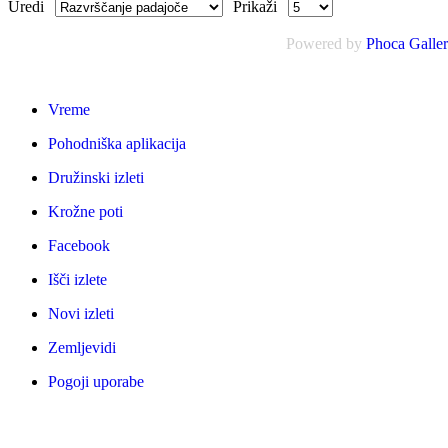
Uredi
Prikaži
Powered by
Phoca Galle
Vreme
Pohodniška aplikacija
Družinski izleti
Krožne poti
Facebook
Išči izlete
Novi izleti
Zemljevidi
Pogoji uporabe