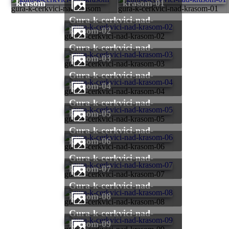
krasom
krasom-01
gura-k-cerkvici-nad-krasom
gura-k-cerkvici-nad-krasom-01
gura-k-cerkvici-nad-
krasom-02
gura-k-cerkvici-nad-krasom-02
gura-k-cerkvici-nad-
krasom-03
gura-k-cerkvici-nad-krasom-03
gura-k-cerkvici-nad-
krasom-04
gura-k-cerkvici-nad-krasom-04
gura-k-cerkvici-nad-
krasom-05
gura-k-cerkvici-nad-krasom-05
gura-k-cerkvici-nad-
krasom-06
gura-k-cerkvici-nad-krasom-06
gura-k-cerkvici-nad-
krasom-07
gura-k-cerkvici-nad-krasom-07
gura-k-cerkvici-nad-
krasom-08
gura-k-cerkvici-nad-krasom-08
gura-k-cerkvici-nad-
krasom-09