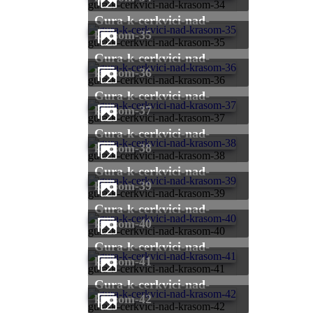
gura-k-cerkvici-nad-krasom-34
gura-k-cerkvici-nad-
krasom-35
gura-k-cerkvici-nad-krasom-35
gura-k-cerkvici-nad-
krasom-36
gura-k-cerkvici-nad-krasom-36
gura-k-cerkvici-nad-
krasom-37
gura-k-cerkvici-nad-krasom-37
gura-k-cerkvici-nad-
krasom-38
gura-k-cerkvici-nad-krasom-38
gura-k-cerkvici-nad-
krasom-39
gura-k-cerkvici-nad-krasom-39
gura-k-cerkvici-nad-
krasom-40
gura-k-cerkvici-nad-krasom-40
gura-k-cerkvici-nad-
krasom-41
gura-k-cerkvici-nad-krasom-41
gura-k-cerkvici-nad-
krasom-42
gura-k-cerkvici-nad-krasom-42