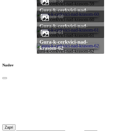
krasom-59
gura-k-cerkvici-nad-krasom-59
gura-k-cerkvici-nad-
krasom-60
gura-k-cerkvici-nad-krasom-60
gura-k-cerkvici-nad-
krasom-61
gura-k-cerkvici-nad-krasom-61
gura-k-cerkvici-nad-
krasom-62
gura-k-cerkvici-nad-krasom-62
Naslov
Zapri