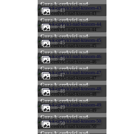
gura-k-cerkvici-nad-
krasom-43
gura-k-cerkvici-nad-krasom-43
gura-k-cerkvici-nad-
krasom-44
gura-k-cerkvici-nad-krasom-44
gura-k-cerkvici-nad-
krasom-45
gura-k-cerkvici-nad-krasom-45
gura-k-cerkvici-nad-
krasom-46
gura-k-cerkvici-nad-krasom-46
gura-k-cerkvici-nad-
krasom-47
gura-k-cerkvici-nad-krasom-47
gura-k-cerkvici-nad-
krasom-48
gura-k-cerkvici-nad-krasom-48
gura-k-cerkvici-nad-
krasom-49
gura-k-cerkvici-nad-krasom-49
gura-k-cerkvici-nad-
krasom-50
gura-k-cerkvici-nad-krasom-50
gura-k-cerkvici-nad-