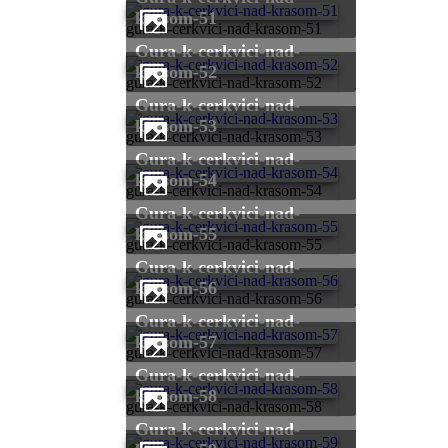
krasom-51
gura-k-cerkvici-nad-krasom-51
gura-k-cerkvici-nad-
krasom-52
gura-k-cerkvici-nad-krasom-52
gura-k-cerkvici-nad-
krasom-53
gura-k-cerkvici-nad-krasom-53
gura-k-cerkvici-nad-
krasom-54
gura-k-cerkvici-nad-krasom-54
gura-k-cerkvici-nad-
krasom-55
gura-k-cerkvici-nad-krasom-55
gura-k-cerkvici-nad-
krasom-56
gura-k-cerkvici-nad-krasom-56
gura-k-cerkvici-nad-
krasom-57
gura-k-cerkvici-nad-krasom-57
gura-k-cerkvici-nad-
krasom-58
gura-k-cerkvici-nad-krasom-58
gura-k-cerkvici-nad-