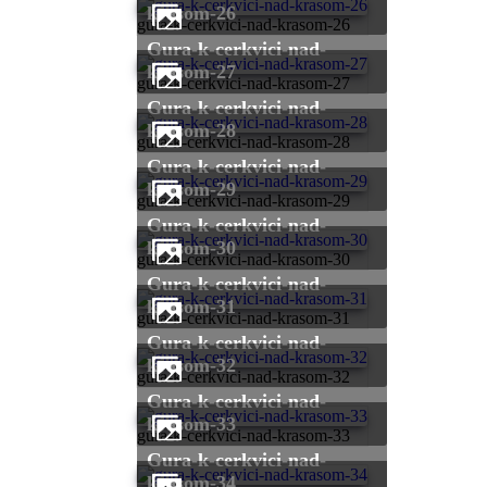
krasom-26
gura-k-cerkvici-nad-krasom-26
gura-k-cerkvici-nad-
krasom-27
gura-k-cerkvici-nad-krasom-27
gura-k-cerkvici-nad-
krasom-28
gura-k-cerkvici-nad-krasom-28
gura-k-cerkvici-nad-
krasom-29
gura-k-cerkvici-nad-krasom-29
gura-k-cerkvici-nad-
krasom-30
gura-k-cerkvici-nad-krasom-30
gura-k-cerkvici-nad-
krasom-31
gura-k-cerkvici-nad-krasom-31
gura-k-cerkvici-nad-
krasom-32
gura-k-cerkvici-nad-krasom-32
gura-k-cerkvici-nad-
krasom-33
gura-k-cerkvici-nad-krasom-33
gura-k-cerkvici-nad-
krasom-34