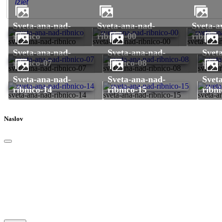
Izlet
sveta-ana-nad-
sveta-ana-nad-
sveta-ana-nad-
ribnico
ribnico-00
ribnico
sveta-ana-nad-ribnico
sveta-ana-nad-ribnico-00
sveta-ana-
sveta-ana-nad-
sveta-ana-nad-
sveta-ana-nad-
ribnico-07
ribnico-08
ribni
sveta-ana-nad-ribnico-07
sveta-ana-nad-ribnico-08
sveta-a
sveta-ana-nad-
sveta-ana-nad-
sveta-ana-nad-
ribnico-14
ribnico-15
ribni
sveta-ana-nad-ribnico-14
sveta-ana-nad-ribnico-15
sveta-a
Naslov