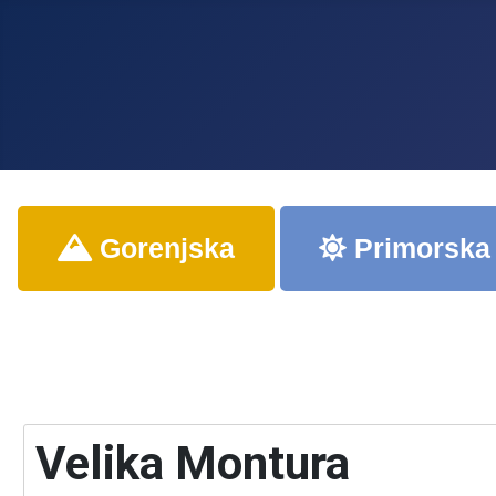
Gorenjska
Primorska
Velika Montura