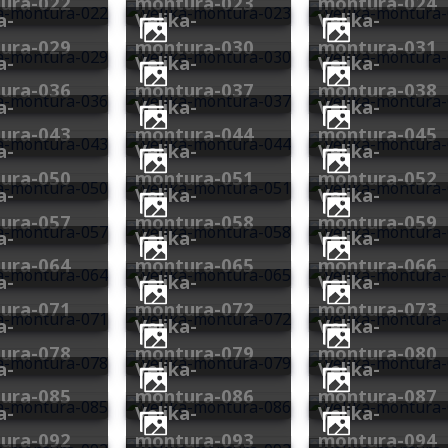
ura-022
montura-023
montura-024
velika-
velika-
ura-029
montura-030
montura-031
velika-
velika-
ura-036
montura-037
montura-038
velika-
velika-
ura-043
montura-044
montura-045
velika-
velika-
ura-050
montura-051
montura-052
velika-
velika-
ura-057
montura-058
montura-059
velika-
velika-
ura-064
montura-065
montura-066
velika-
velika-
ura-071
montura-072
montura-073
velika-
velika-
ura-078
montura-079
montura-080
velika-
velika-
ura-085
montura-086
montura-087
velika-
velika-
ura-092
montura-093
montura-094