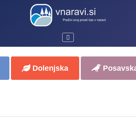
Dolenjska
Posavsk