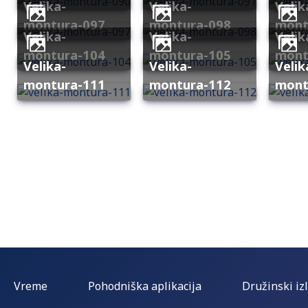
velika-
velika-
velika-
montura-097
montura-098
mont
velika-
velika-
velika-
montura-104
montura-105
mont
velika-
velika-
velika-
montura-111
montura-112
mont
Vreme
Pohodniška aplikacija
Družinski izl