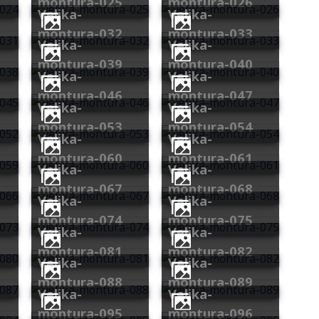
montura-025
montura-026
velika-
velika-
montura-032
montura-033
velika-
velika-
montura-039
montura-040
velika-
velika-
montura-046
montura-047
velika-
velika-
montura-053
montura-054
velika-
velika-
montura-060
montura-061
velika-
velika-
montura-067
montura-068
velika-
velika-
montura-074
montura-075
velika-
velika-
montura-081
montura-082
velika-
velika-
montura-088
montura-089
velika-
velika-
montura-095
montura-096