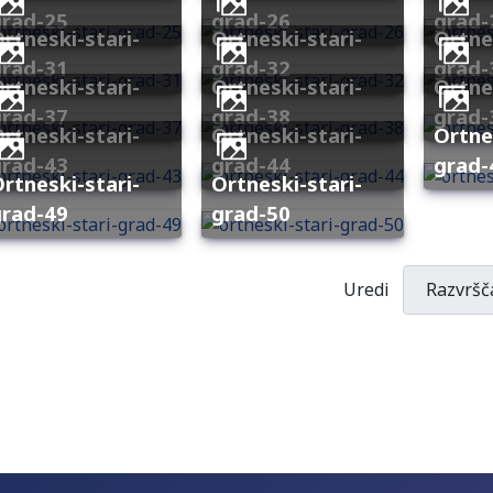
grad-25
grad-26
grad-
stari-
ortneski-stari-
ortneski-stari-
grad-31
grad-32
grad-
stari-
ortneski-stari-
ortneski-stari-
grad-37
grad-38
grad-
stari-
ortneski-stari-
ortneski-stari-
grad-43
grad-44
grad-
stari-
ortneski-stari-
grad-49
grad-50
Uredi