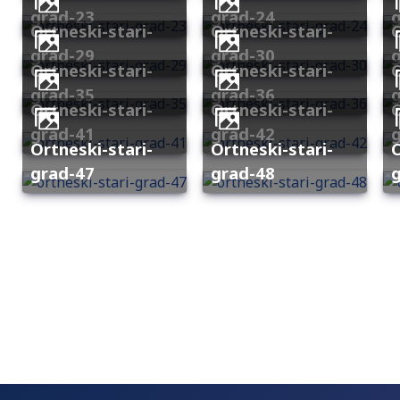
grad-23
grad-24
ortneski-stari-
ortneski-stari-
ortneski-
grad-29
grad-30
ortneski-stari-
ortneski-stari-
ortneski-
grad-35
grad-36
ortneski-stari-
ortneski-stari-
ortneski-
grad-41
grad-42
ortneski-stari-
ortneski-stari-
ortneski-
grad-47
grad-48