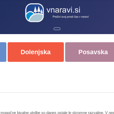
Dolenjska
Posavska
 mogočne bivalne utrdbe so danes ostale le skromne razvaline. V nepos