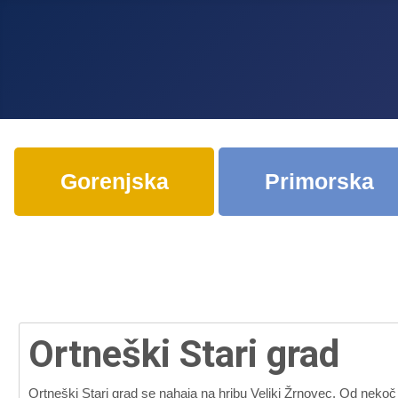
Gorenjska
Primorska
Ortneški Stari grad
Ortneški Stari grad se nahaja na hribu Veliki Žrnovec. Od nekoč