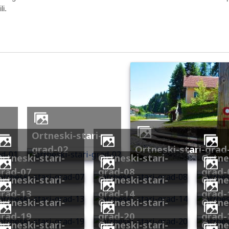
li.
ortneski-stari-
grad-02
ortneski-stari-grad
stari-
ortneski-stari-
ortneski-stari-
grad-07
grad-08
grad-
stari-
ortneski-stari-
ortneski-stari-
grad-13
grad-14
grad-
stari-
ortneski-stari-
ortneski-stari-
grad-19
grad-20
grad-
stari-
ortneski-stari-
ortneski-stari-