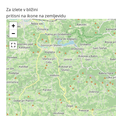
Za izlete v bližini
pritisni na ikone na zemljevidu
+
−