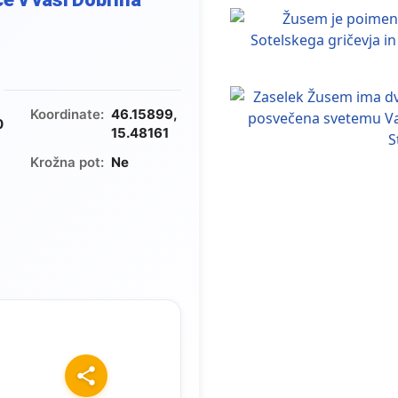
Koordinate:
46.15899,
0
15.48161
Krožna pot:
Ne