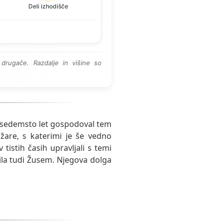
Deli izhodišče
drugače. Razdalje in višine so
j sedemsto let gospodoval tem
žare, s katerimi je še vedno
 tistih časih upravljali s temi
bila tudi Žusem. Njegova dolga