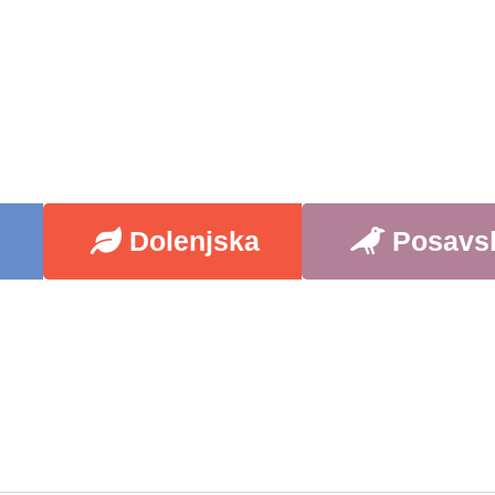
a
Dolenjska
Posavs