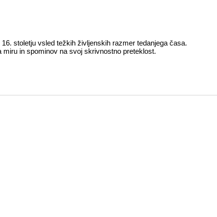
16. stoletju vsled težkih življenskih razmer tedanjega časa.
 miru in spominov na svoj skrivnostno preteklost.