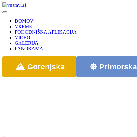
DOMOV
VREME
POHODNIŠKA APLIKACIJA
VIDEO
GALERIJA
PANORAMA
Gorenjska
Primorsk