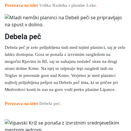
Povezava na izlet
Velika Raduha s planine Loke
.
Debela peč
Debela peč je zelo priljubljena tudi med tujimi planinci, saj je zelo
lahko dostopna. Gora se ponaša z izvrstnim razgledom na
mogočni Rjavino in Rž, saj se nahajata nedaleč stran na drugi
strani doline Krme. Na njej se odpirajo lepi razgledi tudi na
Triglav in preostale gore nad Krmo. Verjetno je med planinci
najbolj priljubljena pešpot na Debelo peč tista, ki se prične pri
Medvedovi konti in nas na goro vodi preko planine Lipance.
Povezava na izlet
Debela peč
.