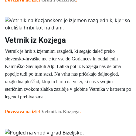
Vetrnik iz Kozjega
Vetrnik je hrib z izjemnimi razgledi, ki segajo daleč preko
slovensko-hrvaške meje ter vse do Gorjancev in oddaljenih
Kamniško-Savinjskih Alp. Lahka pot iz Kozjega nas deloma
popelje tudi po trim stezi. Na vrhu nas pričakajo daljnogled,
razgledna ploščad, klop in harfa na veter, ki nas s svojim
eteričnim zvokom zlahka zaziblje v globine Vetrnika v katerem po
legendi prebiva zmaj.
Povezava na izlet
Vetrnik iz Kozjega
.