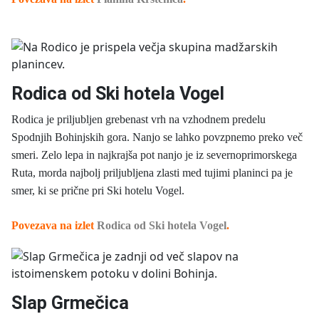
Rodica od Ski hotela Vogel
Rodica je priljubljen grebenast vrh na vzhodnem predelu
Spodnjih Bohinjskih gora. Nanjo se lahko povzpnemo preko več
smeri. Zelo lepa in najkrajša pot nanjo je iz severnoprimorskega
Ruta, morda najbolj priljubljena zlasti med tujimi planinci pa je
smer, ki se prične pri Ski hotelu Vogel.
Povezava na
izle
t
Rodica od Ski hotela Vogel
.
Slap Grmečica