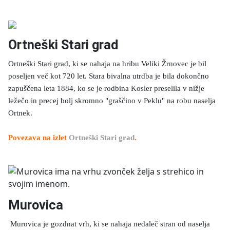
Ortneški Stari grad
Ortneški Stari grad, ki se nahaja na hribu Veliki Žrnovec je bil
poseljen več kot 720 let. Stara bivalna utrdba je bila dokončno
zapuščena leta 1884, ko se je rodbina Kosler preselila v nižje
ležečo in precej bolj skromno "graščino v Peklu" na robu naselja
Ortnek.
Povezava na izlet
Ortneški Stari grad
.
Murovica
Murovica je gozdnat vrh, ki se nahaja nedaleč stran od naselja