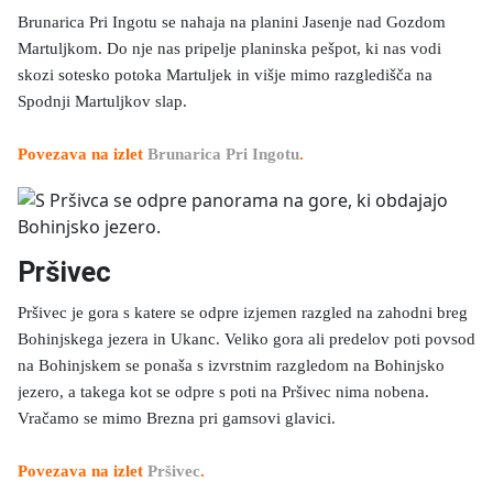
Brunarica Pri Ingotu se nahaja na planini Jasenje nad Gozdom
Martuljkom. Do nje nas pripelje planinska pešpot, ki nas vodi
skozi sotesko potoka Martuljek in višje mimo razgledišča na
Spodnji Martuljkov slap.
Povezava na izlet
Brunarica Pri Ingotu
.
Pršivec
Pršivec je gora s katere se odpre izjemen razgled na zahodni breg
Bohinjskega jezera in Ukanc. Veliko gora ali predelov poti povsod
na Bohinjskem se ponaša s izvrstnim razgledom na Bohinjsko
jezero, a takega kot se odpre s poti na Pršivec nima nobena.
Vračamo se mimo Brezna pri gamsovi glavici.
Povezava na izlet
Pršivec
.