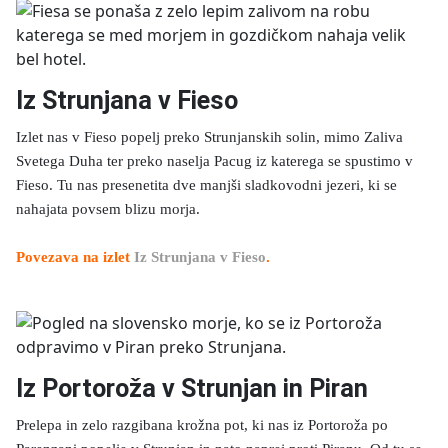
Iz Strunjana v Fieso
Izlet nas v Fieso popelj preko Strunjanskih solin, mimo Zaliva
Svetega Duha ter preko naselja Pacug iz katerega se spustimo v
Fieso. Tu nas presenetita dve manjši sladkovodni jezeri, ki se
nahajata povsem blizu morja.
Povezava na izlet
Iz Strunjana v Fieso
.
Iz Portoroža v Strunjan in Piran
Prelepa in zelo razgibana krožna pot, ki nas iz Portoroža po