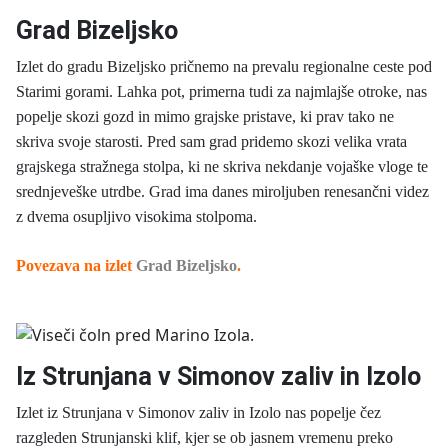
Grad Bizeljsko
Izlet do gradu Bizeljsko pričnemo na prevalu regionalne ceste pod
Starimi gorami. Lahka pot, primerna tudi za najmlajše otroke, nas
popelje skozi gozd in mimo grajske pristave, ki prav tako ne
skriva svoje starosti. Pred sam grad pridemo skozi velika vrata
grajskega stražnega stolpa, ki ne skriva nekdanje vojaške vloge te
srednjeveške utrdbe. Grad ima danes miroljuben renesančni videz
z dvema osupljivo visokima stolpoma.
Povezava na izlet
Grad Bizeljsko
.
Iz Strunjana v Simonov zaliv in Izolo
Izlet iz Strunjana v Simonov zaliv in Izolo nas popelje čez
razgleden Strunjanski klif, kjer se ob jasnem vremenu preko