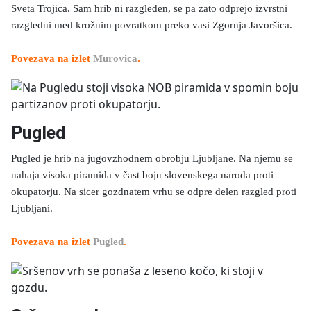
Sveta Trojica. Sam hrib ni razgleden, se pa zato odprejo izvrstni
razgledni med krožnim povratkom preko vasi Zgornja Javoršica.
Povezava na izlet
Murovica
.
Pugled
Pugled je hrib na jugovzhodnem obrobju Ljubljane. Na njemu se
nahaja visoka piramida v čast boju slovenskega naroda proti
okupatorju. Na sicer gozdnatem vrhu se odpre delen razgled proti
Ljubljani.
Povezava na izlet
Pugled
.