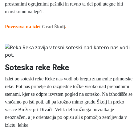
prostranimi ograjenimi pašniki in ravno ta del poti utegne biti
marsikomu najlepši.
Povezava na izlet
Grad Školj
.
Soteska reke Reke
Izlet po soteski reke Reke nas vodi ob bregu znamenite primorske
reke. Pot nas pripelje do razgledne točke visoko nad prepadnimi
stenami, kjer se odpre izvrsten pogled na sotesko. Na izhodišče se
vračamo po isti poti, ali pa krožno mimo gradu Školj in preko
vasice Brežec pri Divači. Velik del krožnega povratka je
neoznačen, a je orientacija po opisu ali s pomočjo zemljevida v
izletu, lahka.