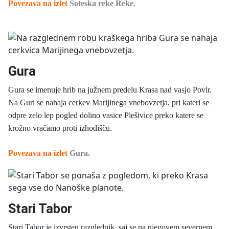
Povezava na izlet
Soteska reke Reke
.
Gura
Gura se imenuje hrib na južnem predelu Krasa nad vasjo Povir.
Na Guri se nahaja cerkev Marijinega vnebovzetja, pri kateri se
odpre zelo lep pogled dolino vasice Plešivice preko katere se
krožno vračamo proti izhodišču.
Povezava na izlet
Gura
.
Stari Tabor
Stari Tabor je izvrsten razglednik, saj se na njegovem severnem