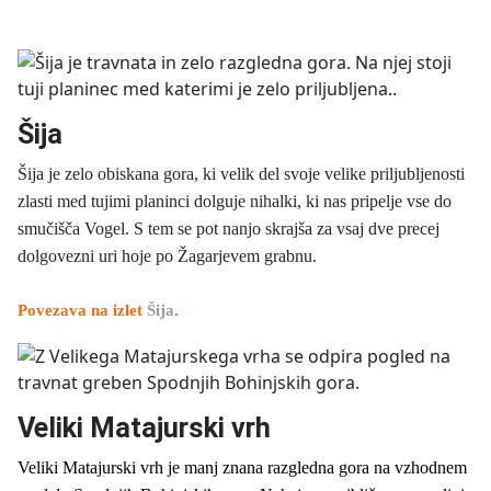
Šija
Šija je zelo obiskana gora, ki velik del svoje velike priljubljenosti
zlasti med tujimi planinci dolguje nihalki, ki nas pripelje vse do
smučišča Vogel. S tem se pot nanjo skrajša za vsaj dve precej
dolgovezni uri hoje po Žagarjevem grabnu.
Povezava na izlet
Šija
.
Veliki Matajurski vrh
Veliki Matajurski vrh je manj znana razgledna gora na vzhodnem