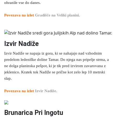
ohranile vse do danes.
Povezava na izlet
Gradišče na Veliki planini
.
Izvir Nadiže
Izvir Nadiže se napaja iz gora, ki se nahajajo nad vzhodnim
predelom ledeniške doline Tamar. Do njega nas pripelje strma, a
ne dolga planinska pešpot, ki je tik pred izvirom zavarovana z
jeklenico. Kratek tok Nadiže se prične kot zelo lep 10 metrski
slap.
Povezava na izlet
Izvir Nadiže
.
Brunarica Pri Ingotu