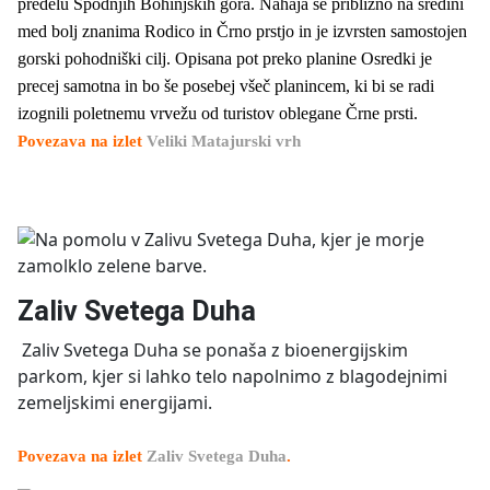
predelu Spodnjih Bohinjskih gora. Nahaja se približno na sredini
med bolj znanima Rodico in Črno prstjo in je izvrsten samostojen
gorski pohodniški cilj. Opisana pot preko planine Osredki je
precej samotna in bo še posebej všeč planincem, ki bi se radi
izognili poletnemu vrvežu od turistov oblegane Črne prsti.
Povezava na izlet
Veliki Matajurski vrh
Zaliv Svetega Duha
Zaliv Svetega Duha se ponaša z bioenergijskim
parkom, kjer si lahko telo napolnimo z blagodejnimi
zemeljskimi energijami.
Povezava na izlet
Zaliv Svetega Duha
.