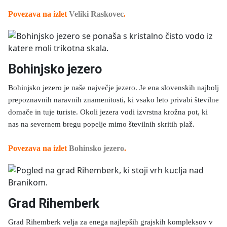
Povezava na izlet
Veliki Raskovec
.
Bohinjsko jezero
Bohinjsko jezero je naše največje jezero. Je ena slovenskih najbolj
prepoznavnih naravnih znamenitosti, ki vsako leto privabi številne
domače in tuje turiste. Okoli jezera vodi izvrstna krožna pot, ki
nas na severnem bregu popelje mimo številnih skritih plaž.
Povezava na izlet
Bohinsko jezero
.
Grad Rihemberk
Grad Rihemberk velja za enega najlepših grajskih kompleksov v