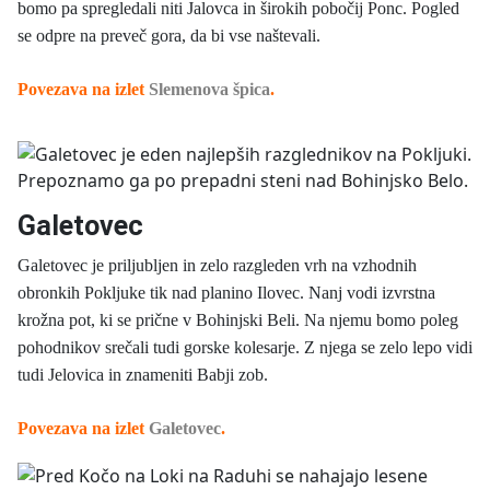
bomo pa spregledali niti Jalovca in širokih pobočij Ponc. Pogled
se odpre na preveč gora, da bi vse naštevali.
Povezava na izlet
Slemenova špica
.
Galetovec
Galetovec je priljubljen in zelo razgleden vrh na vzhodnih
obronkih Pokljuke tik nad planino Ilovec. Nanj vodi izvrstna
krožna pot, ki se prične v Bohinjski Beli. Na njemu bomo poleg
pohodnikov srečali tudi gorske kolesarje. Z njega se zelo lepo vidi
tudi Jelovica in znameniti Babji zob.
Povezava na izlet
Galetovec
.