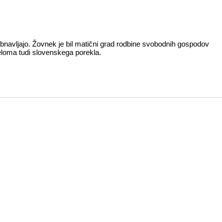
avljajo. Žovnek je bil matični grad rodbine svobodnih gospodov
deloma tudi slovenskega porekla.