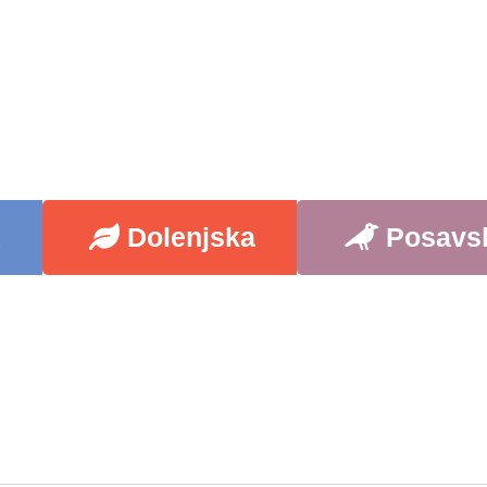
a
Dolenjska
Posavs