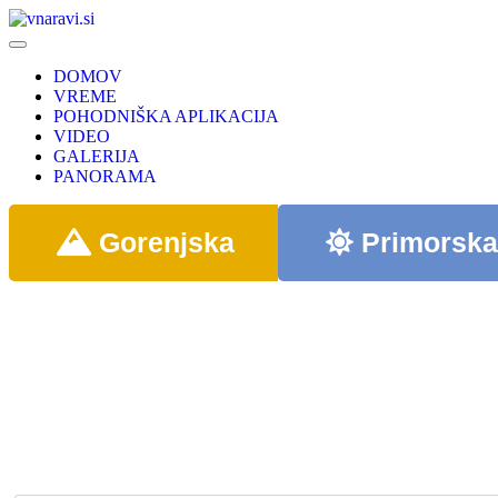
DOMOV
VREME
POHODNIŠKA APLIKACIJA
VIDEO
GALERIJA
PANORAMA
Gorenjska
Primorsk