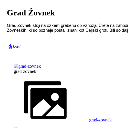
Grad Žovnek
Grad Žovnek stoji na ozkem grebenu ob vznožju Črete na zahodne
Žovneških, ki so pozneje postali znani kot Celjski grofi. Bili so
Izlet
grad-zovnek
grad-zovnek