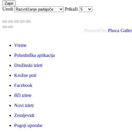
Zapri
Uredi
Prikaži
Powered by
Phoca Galle
Vreme
Pohodniška aplikacija
Družinski izleti
Krožne poti
Facebook
Išči izlete
Novi izleti
Zemljevidi
Pogoji uporabe