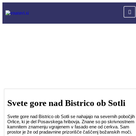
Svete gore nad Bistrico ob Sotli
Svete gore nad Bistrico ob Sotli se nahajajo na severnih pobočjih
Orlice, ki je del Posavskega hribovja. Znane so po skrivnostnem
kamnitem znamenju vgrajenem v fasado ene od cerkva. Sam
prostor je že od pradavnine prizorišče čaščenj božanskih moči.