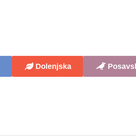
a
Dolenjska
Posavs