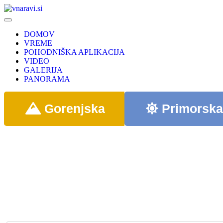
DOMOV
VREME
POHODNIŠKA APLIKACIJA
VIDEO
GALERIJA
PANORAMA
Gorenjska
Primorsk