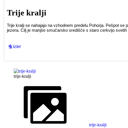
Trije kralji
Trije kralji se nahajajo na vzhodnem predelu Pohorja. Pešpot se
jezera. Cilj je manjše smučarsko središče s staro cerkvijo svetih 
Izlet
trije-kralji
trije-kralji