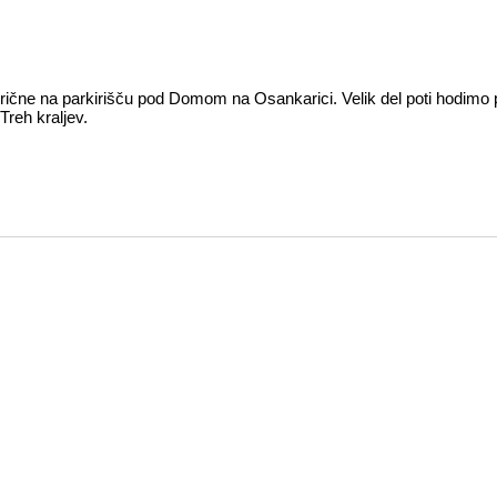
 prične na parkirišču pod Domom na Osankarici. Velik del poti hodimo
Treh kraljev.