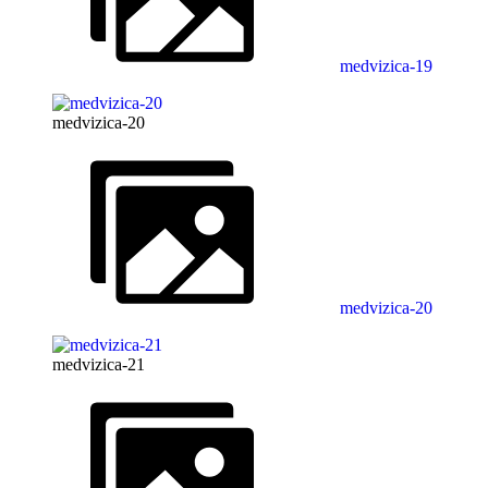
medvizica-19
medvizica-20
medvizica-20
medvizica-21