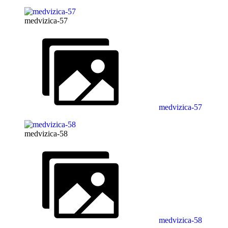
medvizica-57
medvizica-57
medvizica-58
medvizica-58