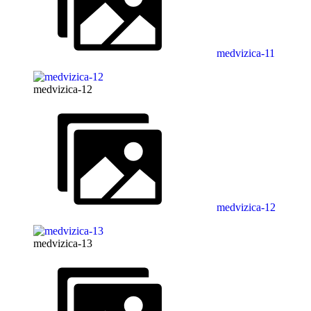
medvizica-11
medvizica-12
medvizica-12
medvizica-13