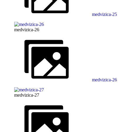
medvizica-25
medvizica-26
medvizica-26
medvizica-27