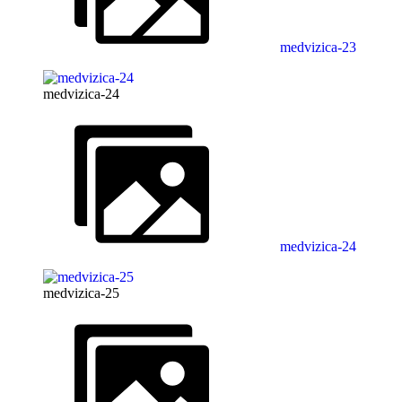
medvizica-23
medvizica-24
medvizica-24
medvizica-25