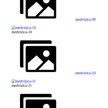
medvizica-09
medvizica-10
medvizica-10
medvizica-11