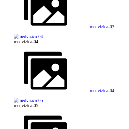
medvizica-03
medvizica-04
medvizica-04
medvizica-05