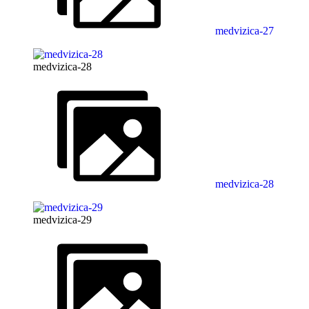
medvizica-27
medvizica-28
medvizica-28
medvizica-29