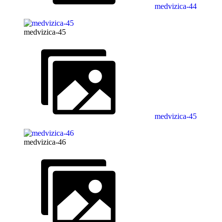
medvizica-44
medvizica-45
medvizica-45
medvizica-46