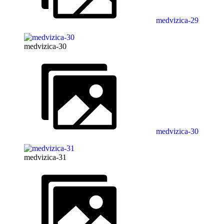
medvizica-29
medvizica-30
medvizica-30
medvizica-31