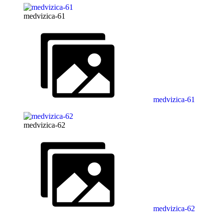
medvizica-61
medvizica-61
medvizica-62
medvizica-62