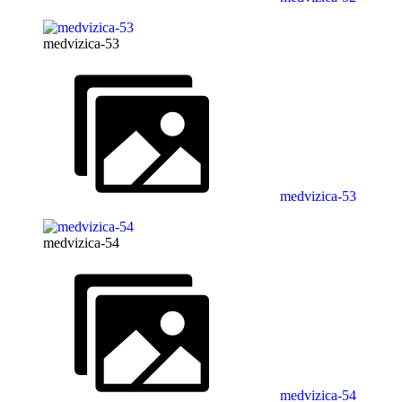
medvizica-53
medvizica-53
medvizica-54
medvizica-54