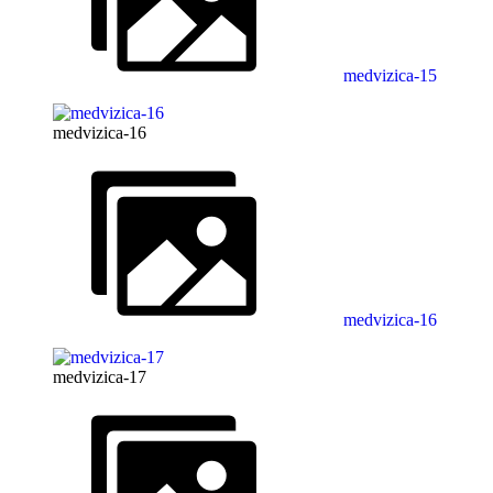
medvizica-15
medvizica-16
medvizica-16
medvizica-17