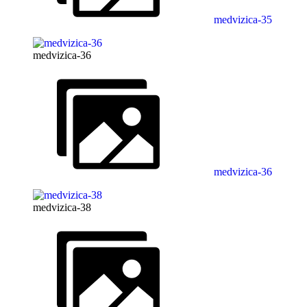
medvizica-35
medvizica-36
medvizica-36
medvizica-38