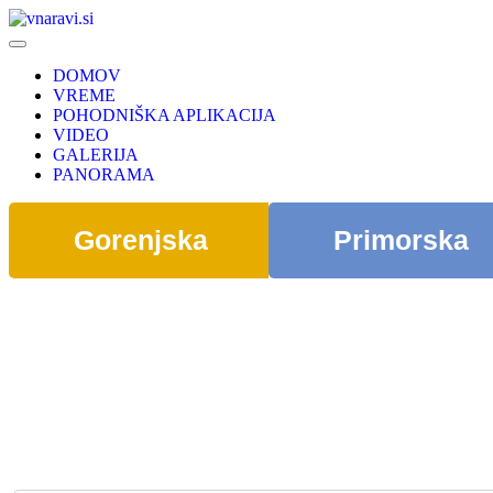
DOMOV
VREME
POHODNIŠKA APLIKACIJA
VIDEO
GALERIJA
PANORAMA
Gorenjska
Primorska