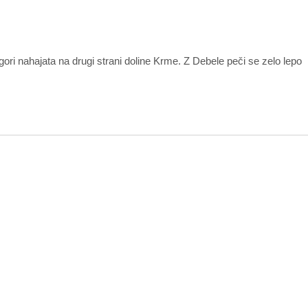
gori nahajata na drugi strani doline Krme. Z Debele peči se zelo lepo