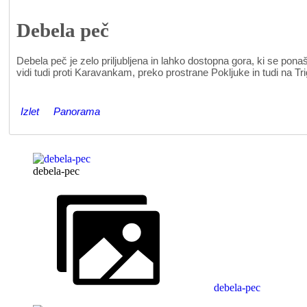
Debela peč
Debela peč je zelo priljubljena in lahko dostopna gora, ki se pon
vidi tudi proti Karavankam, preko prostrane Pokljuke in tudi na Tr
Izlet
Panorama
debela-pec
debela-pec