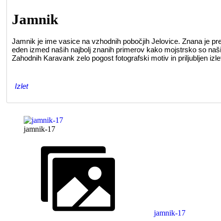
Jamnik
Jamnik je ime vasice na vzhodnih pobočjih Jelovice. Znana je pr
eden izmed naših najbolj znanih primerov kako mojstrsko so naši 
Zahodnih Karavank zelo pogost fotografski motiv in priljubljen izletn
Izlet
jamnik-17
jamnik-17