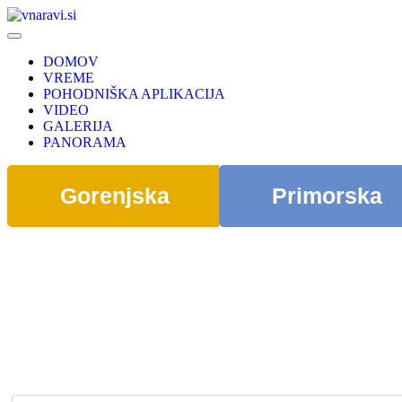
DOMOV
VREME
POHODNIŠKA APLIKACIJA
VIDEO
GALERIJA
PANORAMA
Gorenjska
Primorska