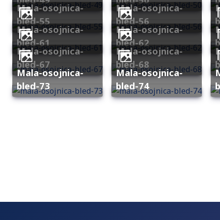
mala-osojnica-
mala-osojnica-
mala-os
bled-55
bled-56
b
mala-osojnica-
mala-osojnica-
mala-os
bled-61
bled-62
b
mala-osojnica-
mala-osojnica-
mala-os
bled-67
bled-68
b
mala-osojnica-
mala-osojnica-
mala-os
bled-73
bled-74
b