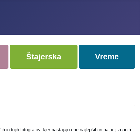
Štajerska
Vreme
in tujih fotografov, kjer nastajajo ene najlepših in najbolj znanih