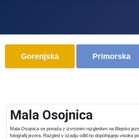
Gorenjska
Primorska
Mala Osojnica
Mala Osojnica se ponaša z izvrstnim razgledom na Blejsko jezero. N
fotografij jezera. Razgled v ozadju odlično dopolnjujejo visoka