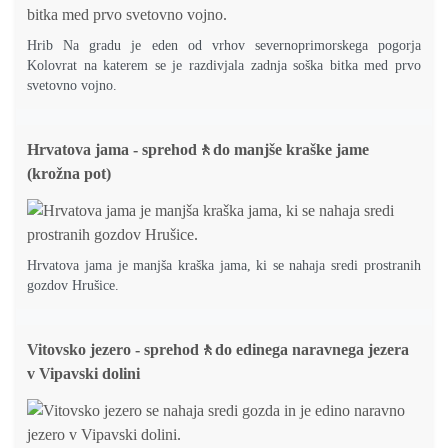
Hrib Na gradu je eden od vrhov severnoprimorskega pogorja
Kolovrat na katerem se je razdivjala zadnja soška bitka med prvo
svetovno vojno.
Hrvatova jama - sprehod🚶do manjše kraške jame
(krožna pot)
Hrvatova jama je manjša kraška jama, ki se nahaja sredi prostranih
gozdov Hrušice.
Vitovsko jezero - sprehod🚶do edinega naravnega jezera
v Vipavski dolini