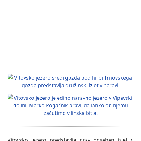
Vitovsko jezero predstavlja prav poseben izlet v