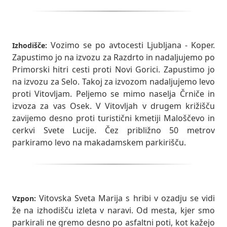
Vozimo se po avtocesti Ljubljana - Koper.
Izhodišče:
Zapustimo jo na izvozu za Razdrto in nadaljujemo po
Primorski hitri cesti proti Novi Gorici. Zapustimo jo
na izvozu za Selo. Takoj za izvozom nadaljujemo levo
proti Vitovljam. Peljemo se mimo naselja Črniče in
izvoza za vas Osek. V Vitovljah v drugem križišču
zavijemo desno proti turistični kmetiji Maloščevo in
cerkvi Svete Lucije. Čez približno 50 metrov
parkiramo levo na makadamskem parkirišču.
Vitovska Sveta Marija s hribi v ozadju se vidi
Vzpon:
že na izhodišču izleta v naravi. Od mesta, kjer smo
parkirali ne gremo desno po asfaltni poti, kot kažejo