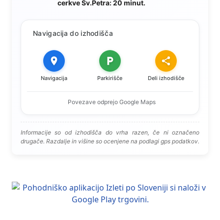
cerkve Sv.Petra: 20 minut.
Navigacija do izhodišča
Navigacija
Parkirišče
Deli izhodišče
Povezave odprejo Google Maps
Informacije so od izhodišča do vrha razen, če ni označeno
drugače. Razdalje in višine so ocenjene na podlagi gps podatkov.