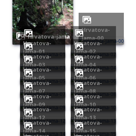
hrvatova-
hrvatova-jama
jama-00
hrvatova-
hrvatova-
jama-01
jama-02
hrvatova-
hrvatova-
jama-03
jama-04
hrvatova-
hrvatova-
jama-05
jama-06
hrvatova-
hrvatova-
jama-07
jama-08
hrvatova-
hrvatova-
jama-09
jama-10
hrvatova-
hrvatova-
jama-12
jama-13
hrvatova-
hrvatova-
jama-14
jama-15
hrvatova-
hrvatova-