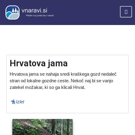
Hrvatova jama
Hrvatova jama se nahaja sredi kraškega gozd nedaleč
stran od lokalne gozdne ceste. Nekoč naj bi se vanjo
zatekel možakar, ki so ga klicali Hrvat.
Izlet