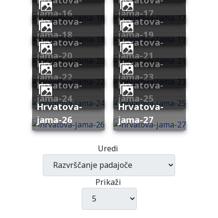
jama-16
jama-17
hrvatova-
hrvatova-
jama-18
jama-19
hrvatova-
hrvatova-
jama-20
jama-21
hrvatova-
hrvatova-
jama-22
jama-23
hrvatova-
hrvatova-
jama-24
jama-25
hrvatova-
hrvatova-
jama-26
jama-27
Uredi
Prikaži