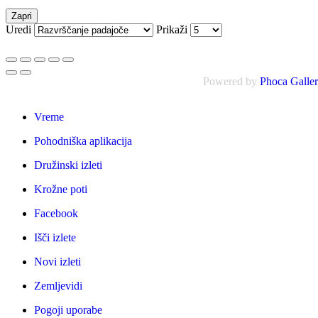
Zapri
Uredi
Prikaži
Powered by
Phoca Galle
Vreme
Pohodniška aplikacija
Družinski izleti
Krožne poti
Facebook
Išči izlete
Novi izleti
Zemljevidi
Pogoji uporabe