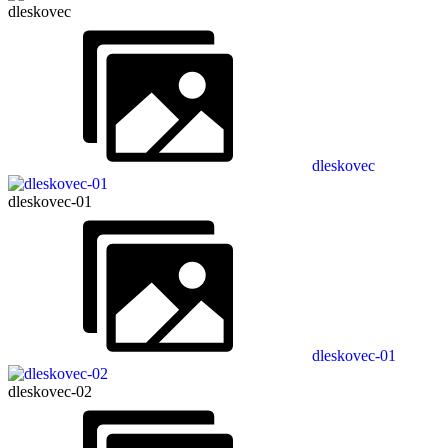
dleskovec
dleskovec
dleskovec-01
dleskovec-01
dleskovec-02