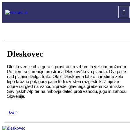
Dleskovec
Dleskovec je obla gora s prostranim vrhom in velikim možicem.
Po njem se imenuje prostrana Dleskovškova planota. Dviga se
nad planino Dolga trata. Okoli Dleskovca lahko naredimo zelo
lepo krožno pot, gora pa je tudi izvrsten razglednik. Z nje se
odpre razgled na vzhodni predel glavnega grebena Kamniško-
Savinjskih Alp ter na hribovja daleč proti vzhodu, jugu in zahodu
Slovenije.
Izlet