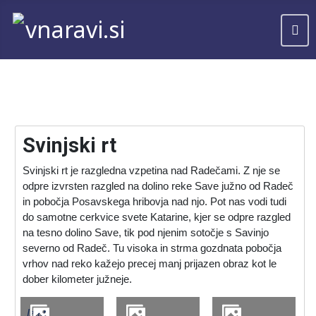
Svinjski rt
Svinjski rt je razgledna vzpetina nad Radečami. Z nje se
odpre izvrsten razgled na dolino reke Save južno od Radeč
in pobočja Posavskega hribovja nad njo. Pot nas vodi tudi
do samotne cerkvice svete Katarine, kjer se odpre razgled
na tesno dolino Save, tik pod njenim sotočje s Savinjo
severno od Radeč. Tu visoka in strma gozdnata pobočja
vrhov nad reko kažejo precej manj prijazen obraz kot le
dober kilometer južneje.
Izlet