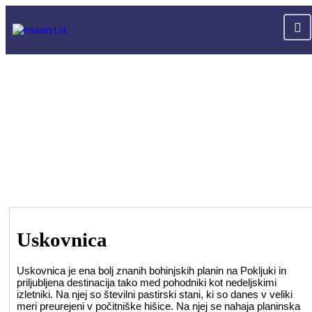
Uskovnica
Uskovnica je ena bolj znanih bohinjskih planin na Pokljuki in
priljubljena destinacija tako med pohodniki kot nedeljskimi
izletniki. Na njej so številni pastirski stani, ki so danes v veliki
meri preurejeni v počitniške hišice. Na njej se nahaja planinska