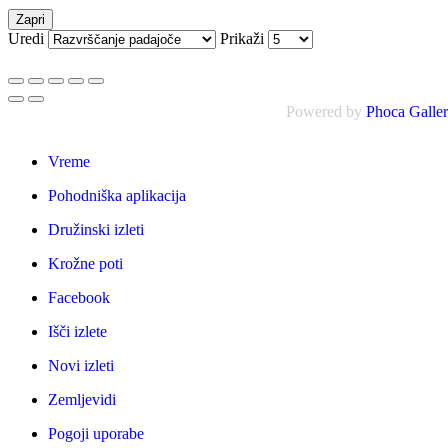
Zapri
Uredi
Prikaži
Powered by
Phoca Galle
Vreme
Pohodniška aplikacija
Družinski izleti
Krožne poti
Facebook
Išči izlete
Novi izleti
Zemljevidi
Pogoji uporabe