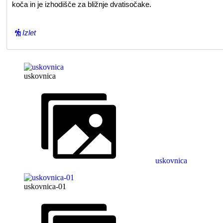
koča in je izhodišče za bližnje dvatisočake.
Izlet
uskovnica
uskovnica
uskovnica-01