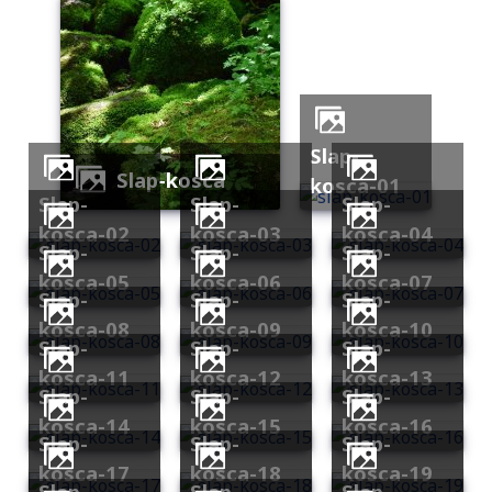
slap-
slap-kosca
kosca-01
slap-
slap-
slap-
kosca-02
kosca-03
kosca-04
slap-
slap-
slap-
kosca-05
kosca-06
kosca-07
slap-
slap-
slap-
kosca-08
kosca-09
kosca-10
slap-
slap-
slap-
kosca-11
kosca-12
kosca-13
slap-
slap-
slap-
kosca-14
kosca-15
kosca-16
slap-
slap-
slap-
kosca-17
kosca-18
kosca-19
slap-
slap-
slap-