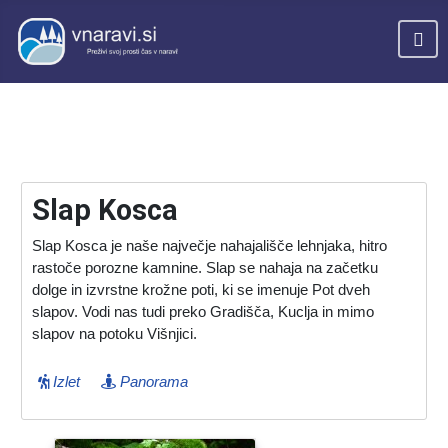
Slap Kosca
Slap Kosca je naše največje nahajališče lehnjaka, hitro
rastoče porozne kamnine. Slap se nahaja na začetku
dolge in izvrstne krožne poti, ki se imenuje Pot dveh
slapov. Vodi nas tudi preko Gradišča, Kuclja in mimo
slapov na potoku Višnjici.
Izlet
Panorama