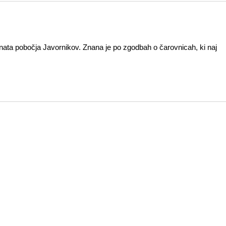
nata pobočja Javornikov. Znana je po zgodbah o čarovnicah, ki naj