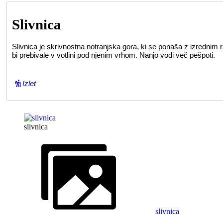
Slivnica
Slivnica je skrivnostna notranjska gora, ki se ponaša z izredni
bi prebivale v votlini pod njenim vrhom. Nanjo vodi več pešpoti.
Izlet
slivnica
slivnica