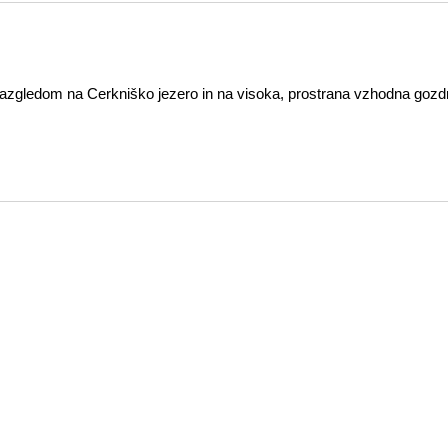
m razgledom na Cerkniško jezero in na visoka, prostrana vzhodna gozd