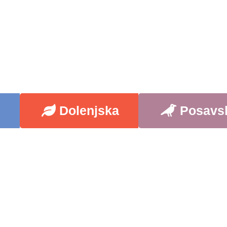
a
Dolenjska
Posavs