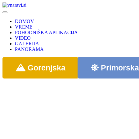
DOMOV
VREME
POHODNIŠKA APLIKACIJA
VIDEO
GALERIJA
PANORAMA
Gorenjska
Primorsk