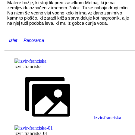
Matere božje, ki stoji tik pred zaselkom Metnaj, ki je na
zemljevidu označen z imenom Potok. Tu se nahaja drugi mlin.
Na njem še vedno visi vodno kolo in ima vzidano zanimivo
kamnito ploščo, ki zaradi križa sprva deluje kot nagrobnik, a je
na njej tudi podoba leva, ki mu iz gobca curlja voda.
Izlet
Panorama
izvir-franciska
izvir-franciska
izvir-franciska-01