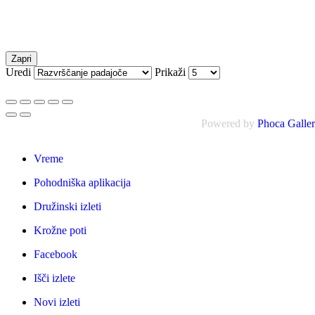
Zapri
Uredi
Prikaži
Powered by
Phoca Galle
Vreme
Pohodniška aplikacija
Družinski izleti
Krožne poti
Facebook
Išči izlete
Novi izleti