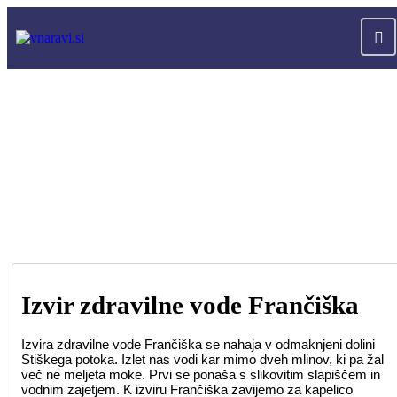
Izvir zdravilne vode Frančiška
Izvira zdravilne vode Frančiška se nahaja v odmaknjeni dolini
Stiškega potoka. Izlet nas vodi kar mimo dveh mlinov, ki pa žal
več ne meljeta moke. Prvi se ponaša s slikovitim slapiščem in
vodnim zajetjem. K izviru Frančiška zavijemo za kapelico