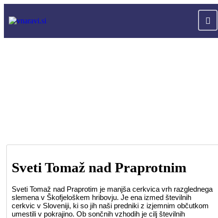
Sveti Tomaž nad Praprotnim
Sveti Tomaž nad Praprotim je manjša cerkvica vrh razglednega
slemena v Škofjeloškem hribovju. Je ena izmed številnih
cerkvic v Sloveniji, ki so jih naši predniki z izjemnim občutkom
umestili v pokrajino. Ob sončnih vzhodih je cilj številnih