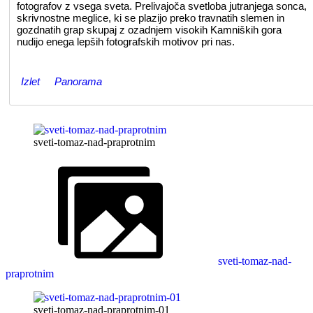
fotografov z vsega sveta. Prelivajoča svetloba jutranjega sonca,
skrivnostne meglice, ki se plazijo preko travnatih slemen in
gozdnatih grap skupaj z ozadnjem visokih Kamniških gora
nudijo enega lepših fotografskih motivov pri nas.
Izlet
Panorama
sveti-tomaz-nad-praprotnim
sveti-tomaz-nad-
praprotnim
sveti-tomaz-nad-praprotnim-01