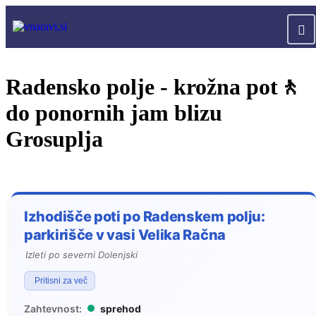
Radensko polje - krožna pot🚶
do ponornih jam blizu
Grosuplja
Izhodišče poti po Radenskem polju:
parkirišče v vasi Velika Račna
Izleti po severni Dolenjski
Pritisni za več
Zahtevnost:
sprehod