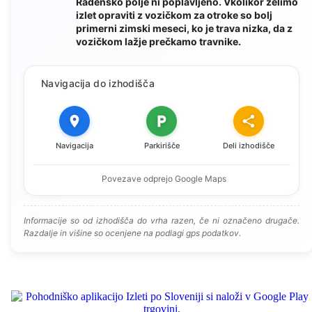
Radensko polje ni poplavljeno. Vkolikor želimo
izlet opraviti z vozičkom za otroke so bolj
primerni zimski meseci, ko je trava nizka, da z
vozičkom lažje prečkamo travnike.
Navigacija do izhodišča
Navigacija
Parkirišče
Deli izhodišče
Povezave odprejo Google Maps
Informacije so od izhodišča do vrha razen, če ni označeno drugače.
Razdalje in višine so ocenjene na podlagi gps podatkov.