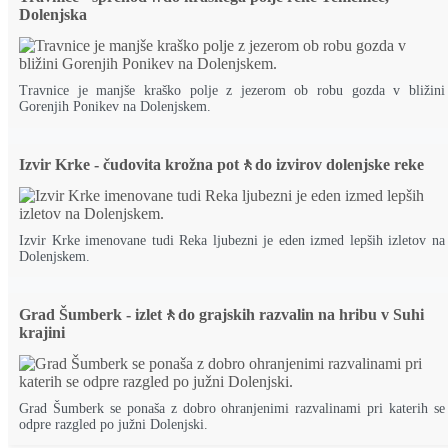
Dolenjska
Travnice je manjše kraško polje z jezerom ob robu gozda v bližini
Gorenjih Ponikev na Dolenjskem.
Izvir Krke - čudovita krožna pot🚶do izvirov dolenjske reke
Izvir Krke imenovane tudi Reka ljubezni je eden izmed lepših izletov na
Dolenjskem.
Grad Šumberk - izlet🚶do grajskih razvalin na hribu v Suhi
krajini
Grad Šumberk se ponaša z dobro ohranjenimi razvalinami pri katerih se
odpre razgled po južni Dolenjski.