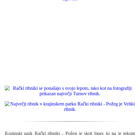
Krajinski park Rački ribniki - Požeg je skrit biser, ki ga je tekom