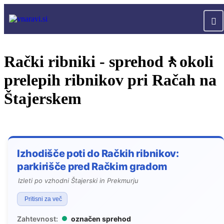
Rački ribniki - sprehod🚶okoli
prelepih ribnikov pri Račah na
Štajerskem
Izhodišče poti do Račkih ribnikov:
parkirišče pred Račkim gradom
Izleti po vzhodni Štajerski in Prekmurju
Pritisni za več
Zahtevnost:
označen sprehod