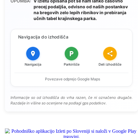
OPOMBA:
V izletu opisana pot se nam lahko časovno
precej podaljša, odvisno od naših postankov
na bregovih zelo lepih ribnikov in prebiranja
učnih tabel krajinskega parka.
Navigacija do izhodišča
Navigacija
Parkirišče
Deli izhodišče
Povezave odprejo Google Maps
Informacije so od izhodišča do vrha razen, če ni označeno drugače.
Razdalje in višine so ocenjene na podlagi gps podatkov.