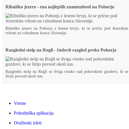
Ribniško jezero - ena najlepših znamenitosti na Pohorju
Ribniško jezero na Pohorju z leseno brvjo, ki se prične pod Jezerskim
vrhom na vzhodnem koncu Slovenije.
Razgledni stolp na Rogli - čudovit razgled preko Pohorja
Razgledni stolp na Rogli se dviga visoko nad pohorskimi gozdovi, ki se
širijo povsod okoli nas.
Vreme
Pohodniška aplikacija
Družinski izleti